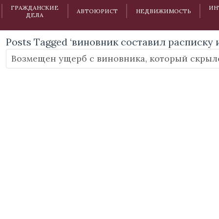
ГРАЖДАНСКИЕ
ИН
АВТОЮРИСТ
НЕДВИЖИМОСТЬ
ДЕЛА
Posts Tagged ‘виновник составил расписку 
Возмещен ущерб с виновника, который скрылс