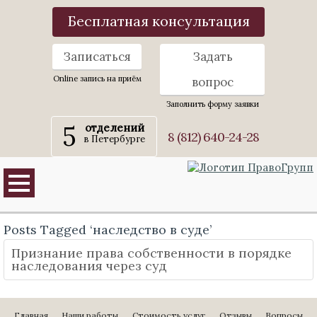
Бесплатная консультация
Записаться
Задать
Online запись на приём
вопрос
Заполнить форму заявки
5
отделений
8 (812) 640-24-28
в Петербурге
Posts Tagged ‘наследство в суде’
Признание права собственности в порядке
наследования через суд
Главная
Наши работы
Стоимость услуг
Отзывы
Вопросы