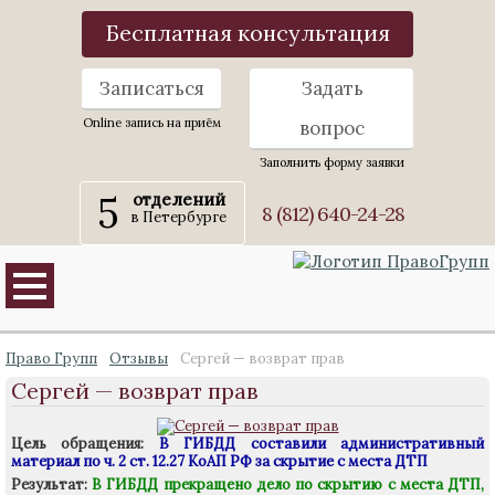
Бесплатная консультация
Записаться
Задать
Online запись на приём
вопрос
Заполнить форму заявки
5
отделений
8 (812) 640-24-28
в Петербурге
Право Групп
Отзывы
Сергей — возврат прав
Сергей — возврат прав
Цель обращения:
В ГИБДД составили административный
материал по ч. 2 ст. 12.27 КоАП РФ за скрытие с места ДТП
Результат:
В ГИБДД прекращено дело по скрытию с места ДТП,