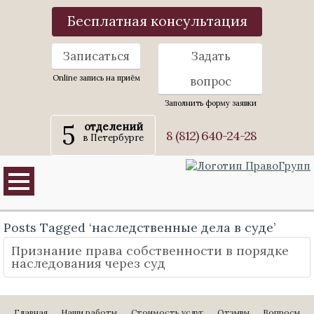
Бесплатная консультация
Записаться
Задать
Online запись на приём
вопрос
Заполнить форму заявки
5
отделений
8 (812) 640-24-28
в Петербурге
Posts Tagged ‘наследственные дела в суде’
Признание права собственности в порядке
наследования через суд
Главная
Наши работы
Стоимость услуг
Отзывы
Вопросы