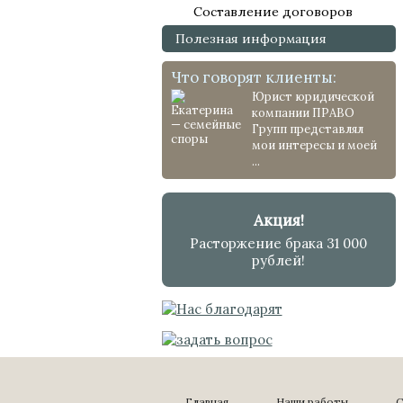
Составление договоров
Полезная информация
Что говорят клиенты:
Юрист юридической
компании ПРАВО
Групп представлял
мои интересы и моей
...
Акция!
Расторжение брака 31 000
рублей!
Главная
Наши работы
С