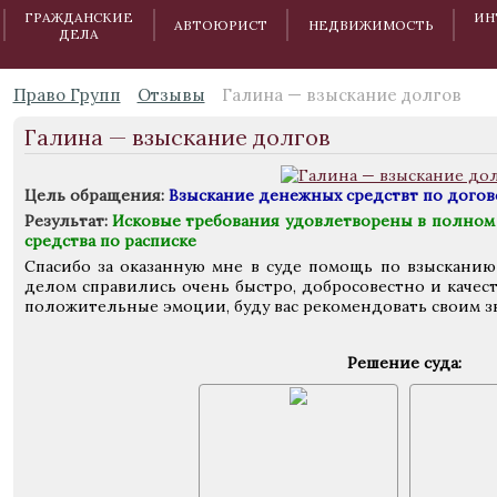
ГРАЖДАНСКИЕ
ИН
АВТОЮРИСТ
НЕДВИЖИМОСТЬ
ДЕЛА
Право Групп
Отзывы
Галина — взыскание долгов
Галина — взыскание долгов
Цель обращения:
Взыскание денежных средствт по догов
Результат:
Исковые требования удовлетворены в полном 
средства по расписке
Спасибо за оказанную мне в суде помощь по взысканию
делом справились очень быстро, добросовестно и качес
положительные эмоции, буду вас рекомендовать своим з
Решение суда: