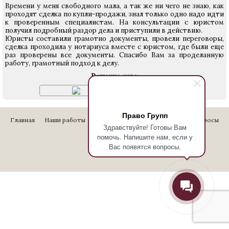
Времени у меня свободного мала, а так же ни чего не знаю, как
проходят сделка по купли-продажи, знал только одно надо идти
к проверенным специалистам. На консультации с юристом
получил подробный раздор дела и приступили в действию.
Юристы составили грамотно документы, провели переговоры,
сделка проходила у нотариуса вместе с юристом, где были еще
раз проверены все документы. Спасибо Вам за проделанную
работу, грамотный подход к делу.
Решение суда:
Право Групп
Главная
Наши работы
Стоимость услуг
Отзывы
Вопросы
Здравствуйте! Готовы Вам
Контакты
помочь. Напишите нам, если у
Вас появятся вопросы.