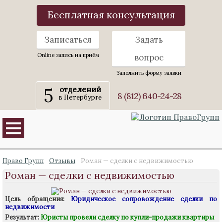
Бесплатная консультация
Записаться
Задать
Online запись на приём
вопрос
Заполнить форму заявки
5
отделений
8 (812) 640-24-28
в Петербурге
Право Групп
Отзывы
Роман — сделки с недвижимостью
Роман — сделки с недвижимостью
Цель обращения:
Юридическое сопровождение сделки по
недвижимости
Результат:
Юристы провели сделку по купли-продажи квартиры