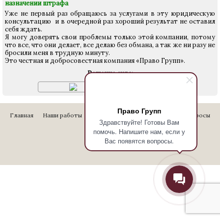
назначении штрафа
Уже не первый раз обращаюсь за услугами в эту юридическую
консультацию и в очередной раз хороший результат не оставил
себя ждать.
Я могу доверять свои проблемы только этой компании, потому
что все, что они делает, все делаю без обмана, а так же ни разу не
бросили меня в трудную минуту.
Это честная и добросовестная компания «Право Групп».
Решение суда:
Право Групп
Главная
Наши работы
Стоимость услуг
Отзывы
Вопросы
Здравствуйте! Готовы Вам
Контакты
помочь. Напишите нам, если у
Вас появятся вопросы.