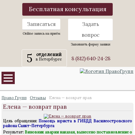
Бесплатная консультация
Записаться
Задать
Online запись на приём
вопрос
Заполнить форму заявки
5
отделений
8 (812) 640-24-28
в Петербурге
Право Групп
Отзывы
Елена — возврат прав
Елена — возврат прав
Цель обращения:
Помощь юриста в ГИБДД Василеостровского
района Санкт-Петербурга
Результат:
Виновник аварии наказан, вынесено поставновление о