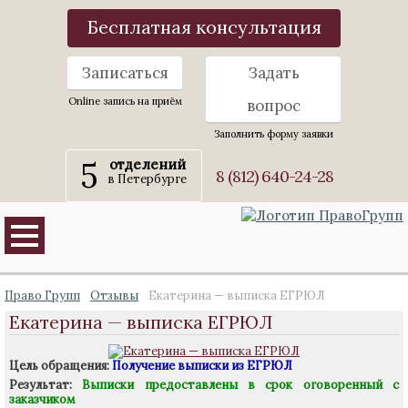
Бесплатная консультация
Записаться
Задать
Online запись на приём
вопрос
Заполнить форму заявки
5
отделений
8 (812) 640-24-28
в Петербурге
Право Групп
Отзывы
Екатерина — выписка ЕГРЮЛ
Екатерина — выписка ЕГРЮЛ
Цель обращения:
Получение выписки из ЕГРЮЛ
Результат:
Выписки предоставлены в срок оговоренный с
заказчиком