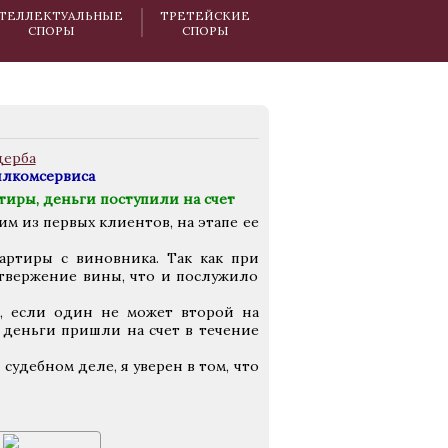
ТЕЛЛЕКТУАЛЬНЫЕ
ТРЕТЕЙСКИЕ
СПОРЫ
СПОРЫ
илкомсервиса
тиры, деньги поступили на счет
им из первых клиентов, на этапе ее
артиры с виновника. Так как при
твержение вины, что и послужило
, если один не может второй на
 деньги пришли на счет в течение
удебном деле, я уверен в том, что