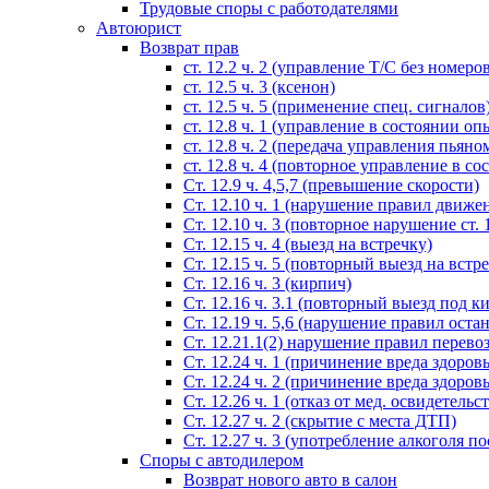
Трудовые споры с работодателями
Автоюрист
Возврат прав
ст. 12.2 ч. 2 (управление Т/С без номеро
ст. 12.5 ч. 3 (ксенон)
ст. 12.5 ч. 5 (применение спец. сигналов
cт. 12.8 ч. 1 (управление в состоянии оп
ст. 12.8 ч. 2 (передача управления пьяно
ст. 12.8 ч. 4 (повторное управление в с
Ст. 12.9 ч. 4,5,7 (превышение скорости)
Ст. 12.10 ч. 1 (нарушение правил движе
Ст. 12.10 ч. 3 (повторное нарушение ст. 1
Ст. 12.15 ч. 4 (выезд на встречку)
Ст. 12.15 ч. 5 (повторный выезд на встр
Ст. 12.16 ч. 3 (кирпич)
Ст. 12.16 ч. 3.1 (повторный выезд под к
Ст. 12.19 ч. 5,6 (нарушение правил оста
Ст. 12.21.1(2) нарушение правил перево
Ст. 12.24 ч. 1 (причинение вреда здоров
Ст. 12.24 ч. 2 (причинение вреда здоров
Ст. 12.26 ч. 1 (отказ от мед. освидетельс
Ст. 12.27 ч. 2 (скрытие с места ДТП)
Ст. 12.27 ч. 3 (употребление алкоголя п
Споры с автодилером
Возврат нового авто в салон