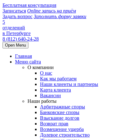
Бесплатная консультация
Записаться
Online запись на приём
Задать вопрос
Заполнить форму заявки
5
отделений
в Петербурге
8 (812) 640-24-28
Open Menu
Главная
Меню сайта
О компании
О нас
Как мы работаем
Наши клиенты и партнеры
Карта клиента
Вакансии
Наши работы
Арбитражные споры
Банковские споры
Взыскание долгов
Возврат прав
Возмещение ущерба
Долевое строительство