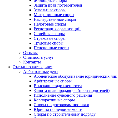
Жилищные споры
Защита прав потребителей
Земельные споры
Миграционные споры
Наследственные споры
Налоговые споры
Регистрация организаций
Семейные споры
Страховые споры
Трудовые споры
Пенсионные споры
Отзывы
Стоимость услуг
Контакты
Статьи по категориям
Арбитражные дела
Абонентское обслуживание юридических лиц
Арбитражные споры
Взыскание задолженности
Защита прав продавцов (производителей)
Исполнение судебного решения
Корпоративные споры
Споры по договорам поставки
Юристы по недвижимости
Споры по строительному подряду