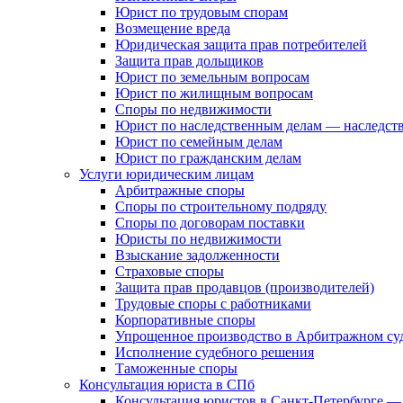
Юрист по трудовым спорам
Возмещение вреда
Юридическая защита прав потребителей
Защита прав дольщиков
Юрист по земельным вопросам
Юрист по жилищным вопросам
Споры по недвижимости
Юрист по наследственным делам — наследст
Юрист по семейным делам
Юрист по гражданским делам
Услуги юридическим лицам
Арбитражные споры
Споры по строительному подряду
Споры по договорам поставки
Юристы по недвижимости
Взыскание задолженности
Страховые споры
Защита прав продавцов (производителей)
Трудовые споры с работниками
Корпоративные споры
Упрощенное производство в Арбитражном су
Исполнение судебного решения
Таможенные споры
Консультация юриста в СПб
Консультация юристов в Санкт-Петербурге —