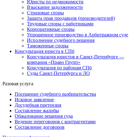
Юристы по недвижимости
Взыскание задолженности
Страховые споры
Защита прав продавцов (производителей)
Трудовые споры с работниками
Корпоративные споры
Упрощенное производство в Арбитражном суде
Исполнение судебного решения
Таможенные споры
Консультация юриста в СПб
Консультация юристов в Санкт-Петербурге —
компания «Право Групп»
Консультация по районам СПб
Суды Санкт-Петербурга и ЛО
Разовая услуга
Посещение судебного разбирательства
Исковое заявление
Досудебная претензия
Составление жалобы
Обжалование решения суда
Ведение переговоров с контрагентами
Составление договоров