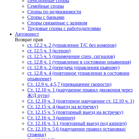
Пенсионные споры
Семейные споры
Cпоры по недвижимости
Споры с банками
Споры связанные с заливом
Трудовые споры с работодателями
Автоюрист
Возврат прав
ст. 12.2 ч. 2 (управление Т/С без номеров)
ст. 12.5 ч. 3 (ксенон)
ст. 12.5 ч. 5 (применение спец. сигналов)
cт. 12.8 ч. 1 (управление в состоянии опьянения)
ст. 12.8 ч. 2 (передача управления пьяному)
ст. 12.8 ч. 4 (повторное управление в состоянии
опьянение)
Ст. 12.9 ч. 4,5,7 (превышение скорости)
Ст. 12.10 ч. 1 (нарушение правил движения через
Ж/Д пути)
Ст. 12.10 ч. 3 (повторное нарушение ст. 12.10 ч. 1)
Ст. 12.15 ч. 4 (выезд на встречку)
Ст. 12.15 ч. 5 (повторный выезд на встречку)
Ст. 12.16 ч. 3 (кирпич)
Ст. 12.16 ч. 3.1 (повторный выезд под кирпич)
Ст. 12.19 ч. 5,6 (нарушение правил остановки/
стоянки)