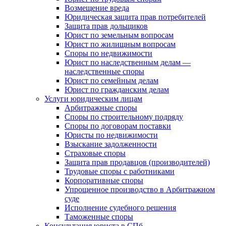
Возмещение вреда
Юридическая защита прав потребителей
Защита прав дольщиков
Юрист по земельным вопросам
Юрист по жилищным вопросам
Споры по недвижимости
Юрист по наследственным делам —
наследственные споры
Юрист по семейным делам
Юрист по гражданским делам
Услуги юридическим лицам
Арбитражные споры
Споры по строительному подряду
Споры по договорам поставки
Юристы по недвижимости
Взыскание задолженности
Страховые споры
Защита прав продавцов (производителей)
Трудовые споры с работниками
Корпоративные споры
Упрощенное производство в Арбитражном
суде
Исполнение судебного решения
Таможенные споры
Консультация юриста в СПб