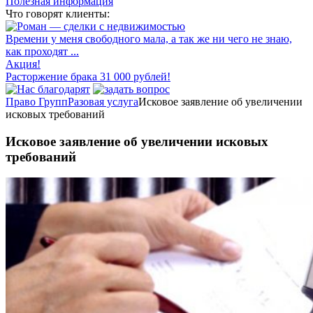
Полезная информация
Что говорят клиенты:
Времени у меня свободного мала, а так же ни чего не знаю,
как проходят ...
Акция!
Расторжение брака 31 000 рублей!
Право Групп
Разовая услуга
Исковое заявление об увеличении
исковых требований
Исковое заявление об увеличении исковых
требований