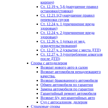
кирпич)
Ст. 12.19 ч. 5,6 (нарушение правил
остановки/стоянки)
Ст. 12.21.1(2) нарушение правил
перевозки грузов
Ст. 12.24 ч. 1 (причинение вреда
здоровью)
Ст. 12.24 ч. 2 (причинение вреда
здоровью)
Ст. 12.26 ч. 1 (отказ от мед.
освидетельствования)
Ст. 12.27 ч. 2 (скрытие с места ДТП)
Ст. 12.27 ч. 3 (употребление алкоголя
после ДТП)
Споры с автодилером
Возврат нового авто в салон
Возврат автомобиля ненадлежащего
качества.
Возврат бракованного автомобиля
Обмен автомобиля по гарантии
Замена автомобиля по гарантии
Гарантийный ремонт автомобиля
Возврат б/у, негарантийных авто
Суд с автосалоном, дилером
Страховые споры