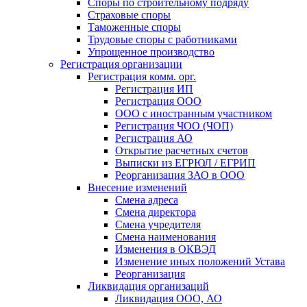
Споры по строительному подряду
Страховые споры
Таможенные споры
Трудовые споры с работниками
Упрощенное производство
Регистрация организации
Регистрация комм. орг.
Регистрация ИП
Регистрация ООО
ООО с иностранным участником
Регистрация ЧОО (ЧОП)
Регистрация АО
Открытие расчетных счетов
Выписки из ЕГРЮЛ / ЕГРИП
Реорганизация ЗАО в ООО
Внесение изменений
Смена адреса
Смена директора
Cмена учредителя
Смена наименования
Изменения в ОКВЭД
Изменение иных положений Устава
Реорганизация
Ликвидация организаций
Ликвидация ООО, АО