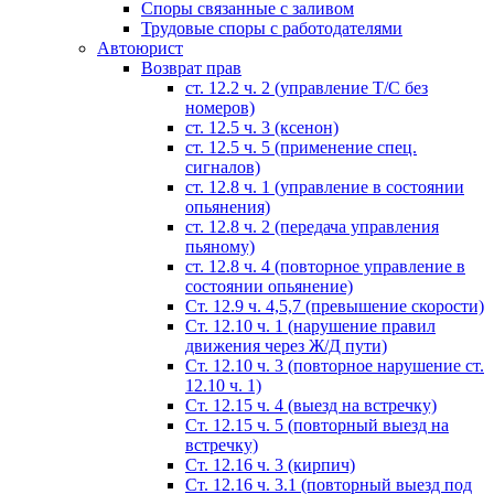
Споры связанные с заливом
Трудовые споры с работодателями
Автоюрист
Возврат прав
ст. 12.2 ч. 2 (управление Т/С без
номеров)
ст. 12.5 ч. 3 (ксенон)
ст. 12.5 ч. 5 (применение спец.
сигналов)
cт. 12.8 ч. 1 (управление в состоянии
опьянения)
ст. 12.8 ч. 2 (передача управления
пьяному)
ст. 12.8 ч. 4 (повторное управление в
состоянии опьянение)
Ст. 12.9 ч. 4,5,7 (превышение скорости)
Ст. 12.10 ч. 1 (нарушение правил
движения через Ж/Д пути)
Ст. 12.10 ч. 3 (повторное нарушение ст.
12.10 ч. 1)
Ст. 12.15 ч. 4 (выезд на встречку)
Ст. 12.15 ч. 5 (повторный выезд на
встречку)
Ст. 12.16 ч. 3 (кирпич)
Ст. 12.16 ч. 3.1 (повторный выезд под