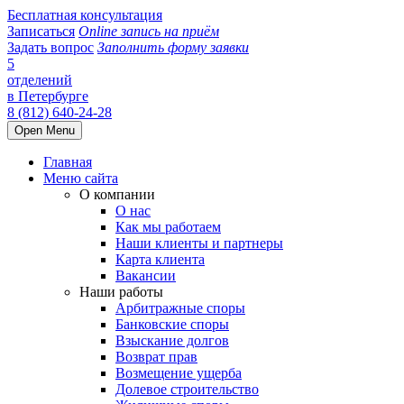
Бесплатная консультация
Записаться
Online запись на приём
Задать вопрос
Заполнить форму заявки
5
отделений
в Петербурге
8 (812) 640-24-28
Open Menu
Главная
Меню сайта
О компании
О нас
Как мы работаем
Наши клиенты и партнеры
Карта клиента
Вакансии
Наши работы
Арбитражные споры
Банковские споры
Взыскание долгов
Возврат прав
Возмещение ущерба
Долевое строительство