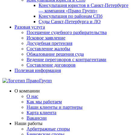
Консультация юристов в Санкт-Петербурге
— компания «Право Групп»
Консультация по районам СПб
Суды Санкт-Петербурга и ЛО
Разовая услуга
Посещение судебного разбирательства
Исковое заявление
Досудебная претензия
Составление жалобы
Обжалование решения суда
Ведение переговоров с контрагентами
Составление договоров
Полезная информация
О компании
О нас
Как мы работаем
Наши клиенты и партнеры
Карта клиента
Вакансии
Наши работы
Арбитражные споры
Банковские споры