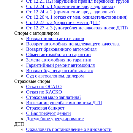
Ст. 12.21.1(2) нарушение правил перевозки грузов
Ст. 12.24 ч. 1 (причинение вреда здоровью)
Ст. 12.24 ч. 2 (причинение вреда здоровью)
Ст. 12.26 ч. 1 (отказ от мед. освидетельствования)
Ст. 12.27 ч. 2 (скрытие с места ДТП)
Ст. 12.27 ч. 3 (употребление алкоголя после ДТП)
Споры с автодилером
Возврат нового авто в салон
Возврат автомобиля ненадлежащего качества.
Возврат бракованного автомобиля
Обмен автомобиля по гарантии
Замена автомобиля по гарантии
Гарантийный ремонт автомобиля
Возврат б/у, негарантийных авто
Суд с автосалоном, дилером
Страховые споры
Отказ по ОСАГО
Отказ по КАСКО
Страховая мало заплатила?
Взыскание ущерба с виновника ДТП
Страховая банкрот
С Вас требуют деньги
Досудебное урегулирование
ДТП
Обжаловать постановление о виновности