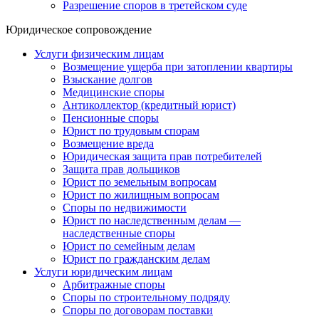
Разрешение споров в третейском суде
Юридическое сопровождение
Услуги физическим лицам
Возмещение ущерба при затоплении квартиры
Взыскание долгов
Медицинские споры
Антиколлектор (кредитный юрист)
Пенсионные споры
Юрист по трудовым спорам
Возмещение вреда
Юридическая защита прав потребителей
Защита прав дольщиков
Юрист по земельным вопросам
Юрист по жилищным вопросам
Споры по недвижимости
Юрист по наследственным делам —
наследственные споры
Юрист по семейным делам
Юрист по гражданским делам
Услуги юридическим лицам
Арбитражные споры
Споры по строительному подряду
Споры по договорам поставки