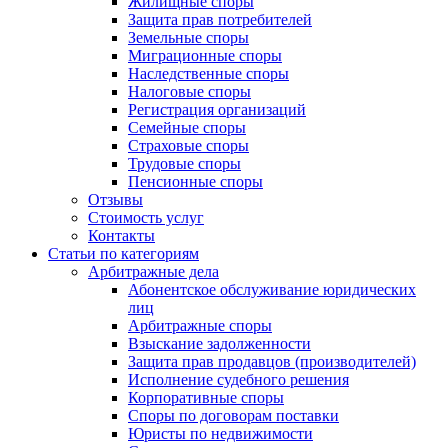
Жилищные споры
Защита прав потребителей
Земельные споры
Миграционные споры
Наследственные споры
Налоговые споры
Регистрация организаций
Семейные споры
Страховые споры
Трудовые споры
Пенсионные споры
Отзывы
Стоимость услуг
Контакты
Статьи по категориям
Арбитражные дела
Абонентское обслуживание юридических
лиц
Арбитражные споры
Взыскание задолженности
Защита прав продавцов (производителей)
Исполнение судебного решения
Корпоративные споры
Споры по договорам поставки
Юристы по недвижимости