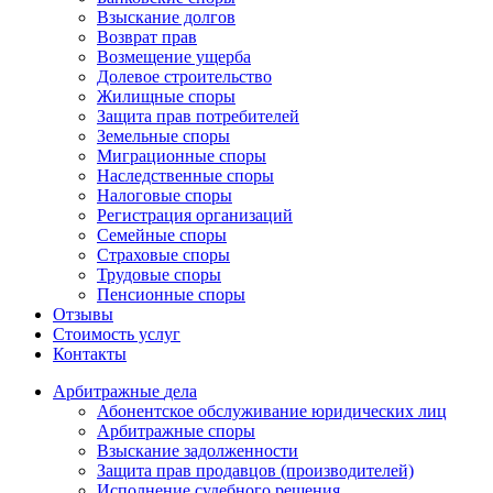
Взыскание долгов
Возврат прав
Возмещение ущерба
Долевое строительство
Жилищные споры
Защита прав потребителей
Земельные споры
Миграционные споры
Наследственные споры
Налоговые споры
Регистрация организаций
Семейные споры
Страховые споры
Трудовые споры
Пенсионные споры
Отзывы
Стоимость услуг
Контакты
Арбитражные
дела
Абонентское обслуживание юридических лиц
Арбитражные споры
Взыскание задолженности
Защита прав продавцов (производителей)
Исполнение судебного решения