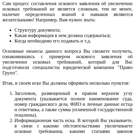
Сам процесс составления искового заявления об увеличении
исковых требований не является сложным, тем не менее,
наличие определенных знаний и навыков являются
желательными! Например, Вам нужно знать:
Структуру документа;
Какая информация в нем должна содержаться;
Когда необходимо его подавать и т.д.
Основные нюансы данного вопроса Вы сможете получить,
ознакомившись с примером искового заявления об
увеличении исковых требований, который для Вас
подготовили специалисты юридической компании "Право
Групп".
Итак, в своем иске Вы должны оформить несколько пунктов:
Заголовок, размещенный в правом верхнем углу
документа (указывается полное наименование суда,
номер гражданского дела, ФИО и личные данные истца
и ответчика, а также сумма уплаченной государственной
пошлины).
Информационная часть иска. В которой Вы указываете,
в связи с какими обстоятельствами увеличиваете
исковые требования, какими статьями законов