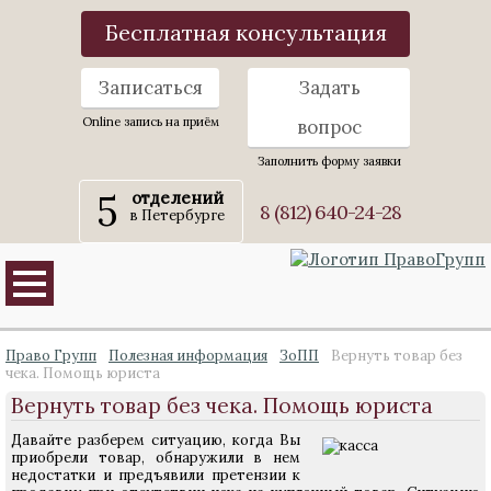
Бесплатная консультация
Записаться
Задать
Online запись на приём
вопрос
Заполнить форму заявки
5
отделений
8 (812) 640-24-28
в Петербурге
Право Групп
Полезная информация
ЗоПП
Вернуть товар без
чека. Помощь юриста
Вернуть товар без чека. Помощь юриста
Давайте разберем ситуацию, когда Вы
приобрели товар, обнаружили в нем
недостатки и предъявили претензии к