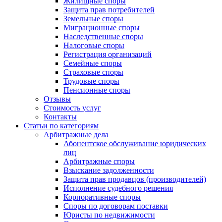
Жилищные споры
Защита прав потребителей
Земельные споры
Миграционные споры
Наследственные споры
Налоговые споры
Регистрация организаций
Семейные споры
Страховые споры
Трудовые споры
Пенсионные споры
Отзывы
Стоимость услуг
Контакты
Статьи по категориям
Арбитражные дела
Абонентское обслуживание юридических
лиц
Арбитражные споры
Взыскание задолженности
Защита прав продавцов (производителей)
Исполнение судебного решения
Корпоративные споры
Споры по договорам поставки
Юристы по недвижимости