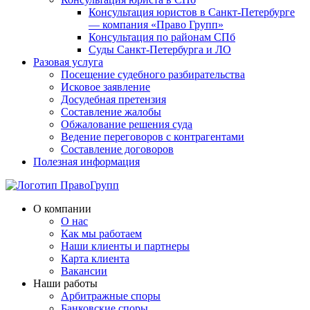
Консультация юристов в Санкт-Петербурге
— компания «Право Групп»
Консультация по районам СПб
Суды Санкт-Петербурга и ЛО
Разовая услуга
Посещение судебного разбирательства
Исковое заявление
Досудебная претензия
Составление жалобы
Обжалование решения суда
Ведение переговоров с контрагентами
Составление договоров
Полезная информация
О компании
О нас
Как мы работаем
Наши клиенты и партнеры
Карта клиента
Вакансии
Наши работы
Арбитражные споры
Банковские споры