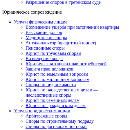
Разрешение споров в третейском суде
Юридическое сопровождение
Услуги физическим лицам
Возмещение ущерба при затоплении квартиры
Взыскание долгов
Медицинские споры
Антиколлектор (кредитный юрист)
Пенсионные споры
Юрист по трудовым спорам
Возмещение вреда
Юридическая защита прав потребителей
Защита прав дольщиков
Юрист по земельным вопросам
Юрист по жилищным вопросам
Споры по недвижимости
Юрист по наследственным делам —
наследственные споры
Юрист по семейным делам
Юрист по гражданским делам
Услуги юридическим лицам
Арбитражные споры
Споры по строительному подряду
Споры по договорам поставки