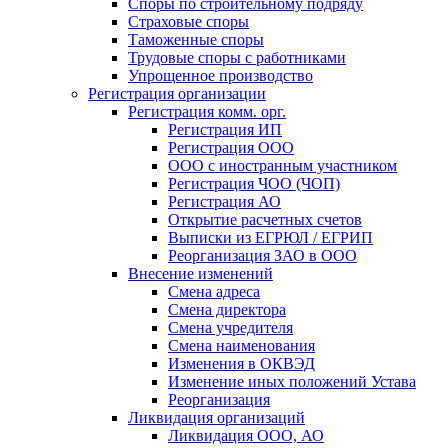
Споры по строительному подряду
Страховые споры
Таможенные споры
Трудовые споры с работниками
Упрощенное производство
Регистрация организации
Регистрация комм. орг.
Регистрация ИП
Регистрация ООО
ООО с иностранным участником
Регистрация ЧОО (ЧОП)
Регистрация АО
Открытие расчетных счетов
Выписки из ЕГРЮЛ / ЕГРИП
Реорганизация ЗАО в ООО
Внесение изменений
Смена адреса
Смена директора
Cмена учредителя
Смена наименования
Изменения в ОКВЭД
Изменение иных положений Устава
Реорганизация
Ликвидация организаций
Ликвидация ООО, АО