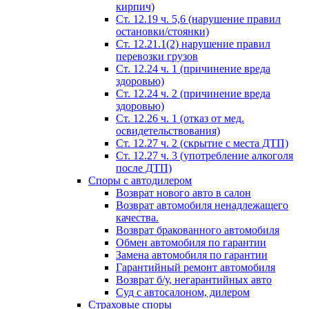
кирпич)
Ст. 12.19 ч. 5,6 (нарушение правил
остановки/стоянки)
Ст. 12.21.1(2) нарушение правил
перевозки грузов
Ст. 12.24 ч. 1 (причинение вреда
здоровью)
Ст. 12.24 ч. 2 (причинение вреда
здоровью)
Ст. 12.26 ч. 1 (отказ от мед.
освидетельствования)
Ст. 12.27 ч. 2 (скрытие с места ДТП)
Ст. 12.27 ч. 3 (употребление алкоголя
после ДТП)
Споры с автодилером
Возврат нового авто в салон
Возврат автомобиля ненадлежащего
качества.
Возврат бракованного автомобиля
Обмен автомобиля по гарантии
Замена автомобиля по гарантии
Гарантийный ремонт автомобиля
Возврат б/у, негарантийных авто
Суд с автосалоном, дилером
Страховые споры