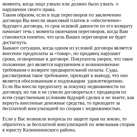
момента, когда лицо узнало или должно было узнать о
нарушении своего права.
Таким образом, если в ходе переговоров по заключению
договора Вы внесли авансовый платеж в «обеспечение»
будущего договора, то срок исковой давности по его возврату
начинает течь с момента окончания переговоров, когда Вам
становится понятно, что цель Ваших переговоров не будет
достигнута.
Бывают ситуации, когда одним из условий договора является
внесение предоплаты за «товар», но продавец нарушает
сроки, оговоренные в договоре. Покупатель уверен, что такое
положение дел является нарушением и возникновению
требования о возврате предварительной оплаты. Суды,
рассматривая такое требование, приходят к выводу, что оно
является обоснованным и подлежащим удовлетворению.
Если Вы внесли предоплату за покупку недвижимости по
договору, но так и не сумели договориться с продавцом по
всем существенным условиям будущей сделки и не знаете, как
вернуть внесенные денежные средства, то приходите за
бесплатной консультацией по спорам с недвижимостью.
Если у Вас возникли вопросы по защите прав на землю, то
обратитесь за бесплатной консультацией по земельным спорам
к юристу Калинининского района.