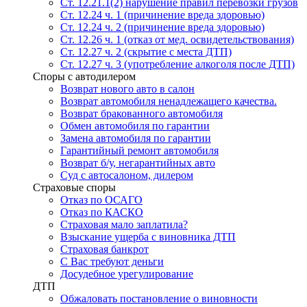
Ст. 12.21.1(2) нарушение правил перевозки грузов
Ст. 12.24 ч. 1 (причинение вреда здоровью)
Ст. 12.24 ч. 2 (причинение вреда здоровью)
Ст. 12.26 ч. 1 (отказ от мед. освидетельствования)
Ст. 12.27 ч. 2 (скрытие с места ДТП)
Ст. 12.27 ч. 3 (употребление алкоголя после ДТП)
Споры с автодилером
Возврат нового авто в салон
Возврат автомобиля ненадлежащего качества.
Возврат бракованного автомобиля
Обмен автомобиля по гарантии
Замена автомобиля по гарантии
Гарантийный ремонт автомобиля
Возврат б/у, негарантийных авто
Суд с автосалоном, дилером
Страховые споры
Отказ по ОСАГО
Отказ по КАСКО
Страховая мало заплатила?
Взыскание ущерба с виновника ДТП
Страховая банкрот
С Вас требуют деньги
Досудебное урегулирование
ДТП
Обжаловать постановление о виновности