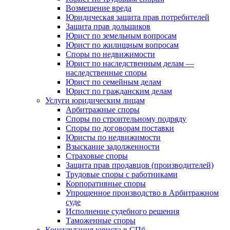
Возмещение вреда
Юридическая защита прав потребителей
Защита прав дольщиков
Юрист по земельным вопросам
Юрист по жилищным вопросам
Споры по недвижимости
Юрист по наследственным делам —
наследственные споры
Юрист по семейным делам
Юрист по гражданским делам
Услуги юридическим лицам
Арбитражные споры
Споры по строительному подряду
Споры по договорам поставки
Юристы по недвижимости
Взыскание задолженности
Страховые споры
Защита прав продавцов (производителей)
Трудовые споры с работниками
Корпоративные споры
Упрощенное производство в Арбитражном
суде
Исполнение судебного решения
Таможенные споры
Консультация юриста в СПб