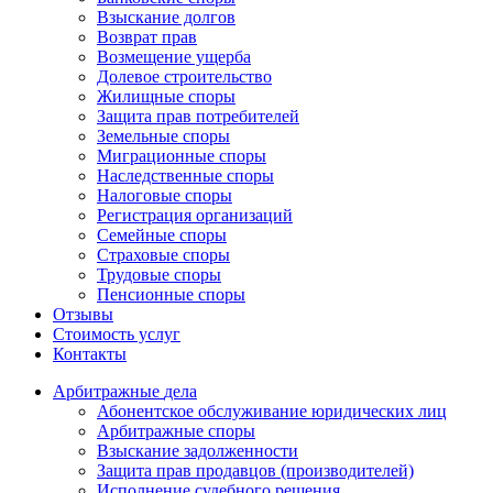
Взыскание долгов
Возврат прав
Возмещение ущерба
Долевое строительство
Жилищные споры
Защита прав потребителей
Земельные споры
Миграционные споры
Наследственные споры
Налоговые споры
Регистрация организаций
Семейные споры
Страховые споры
Трудовые споры
Пенсионные споры
Отзывы
Стоимость услуг
Контакты
Арбитражные
дела
Абонентское обслуживание юридических лиц
Арбитражные споры
Взыскание задолженности
Защита прав продавцов (производителей)
Исполнение судебного решения