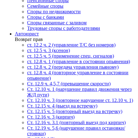
Пенсионные споры
Семейные споры
Cпоры по недвижимости
Споры с банками
Споры связанные с заливом
Трудовые споры с работодателями
Автоюрист
Возврат прав
ст. 12.2 ч. 2 (управление Т/С без номеров)
ст. 12.5 ч. 3 (ксенон)
ст. 12.5 ч. 5 (применение спец. сигналов)
cт. 12.8 ч. 1 (управление в состоянии опьянения)
ст. 12.8 ч. 2 (передача управления пьяному)
ст. 12.8 ч. 4 (повторное управление в состоянии
опьянение)
Ст. 12.9 ч. 4,5,7 (превышение скорости)
Ст. 12.10 ч. 1 (нарушение правил движения через
Ж/Д пути)
Ст. 12.10 ч. 3 (повторное нарушение ст. 12.10 ч. 1)
Ст. 12.15 ч. 4 (выезд на встречку)
Ст. 12.15 ч. 5 (повторный выезд на встречку)
Ст. 12.16 ч. 3 (кирпич)
Ст. 12.16 ч. 3.1 (повторный выезд под кирпич)
Ст. 12.19 ч. 5,6 (нарушение правил остановки/
стоянки)