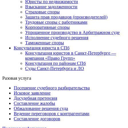
Юристы по недвижимости
Взыскание задолженности
Страховые споры
Защита прав продавцов (производителей)
Трудовые споры с работниками
Корпоративные споры
Упрощенное производство в Арбитражном суде
Исполнение судебного решения
Таможенные споры
Консультация юриста в СПб
Консультация юристов в Санкт-Петербурге —
компания «Право Групп»
Консультация по районам СПб
Суды Санкт-Петербурга и ЛО
Разовая услуга
Посещение судебного разбирательства
Исковое заявление
Досудебная претензия
Составление жалобы
Обжалование решения суда
Ведение переговоров с контрагентами
Составление договоров