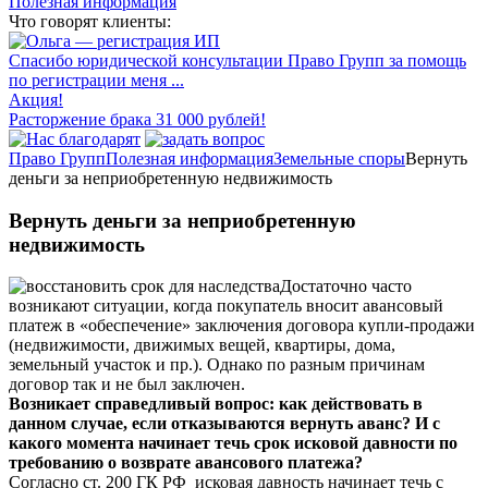
Полезная информация
Что говорят клиенты:
Спасибо юридической консультации Право Групп за помощь
по регистрации меня ...
Акция!
Расторжение брака 31 000 рублей!
Право Групп
Полезная информация
Земельные споры
Вернуть
деньги за неприобретенную недвижимость
Вернуть деньги за неприобретенную
недвижимость
Достаточно часто
возникают ситуации, когда покупатель вносит авансовый
платеж в «обеспечение» заключения договора купли-продажи
(недвижимости, движимых вещей, квартиры, дома,
земельный участок и пр.). Однако по разным причинам
договор так и не был заключен.
Возникает справедливый вопрос: как действовать в
данном случае, если отказываются вернуть аванс? И с
какого момента начинает течь срок исковой давности по
требованию о возврате авансового платежа?
Согласно ст. 200 ГК РФ исковая давность начинает течь с