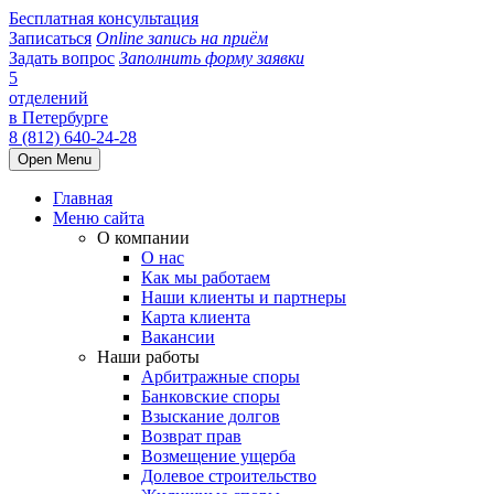
Бесплатная консультация
Записаться
Online запись на приём
Задать вопрос
Заполнить форму заявки
5
отделений
в Петербурге
8 (812) 640-24-28
Open Menu
Главная
Меню сайта
О компании
О нас
Как мы работаем
Наши клиенты и партнеры
Карта клиента
Вакансии
Наши работы
Арбитражные споры
Банковские споры
Взыскание долгов
Возврат прав
Возмещение ущерба
Долевое строительство