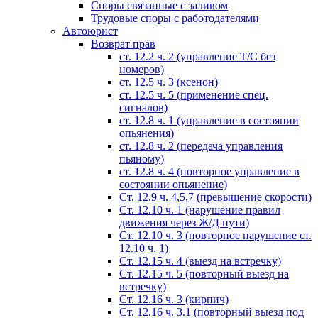
Споры связанные с заливом
Трудовые споры с работодателями
Автоюрист
Возврат прав
ст. 12.2 ч. 2 (управление Т/С без
номеров)
ст. 12.5 ч. 3 (ксенон)
ст. 12.5 ч. 5 (применение спец.
сигналов)
cт. 12.8 ч. 1 (управление в состоянии
опьянения)
ст. 12.8 ч. 2 (передача управления
пьяному)
ст. 12.8 ч. 4 (повторное управление в
состоянии опьянение)
Ст. 12.9 ч. 4,5,7 (превышение скорости)
Ст. 12.10 ч. 1 (нарушение правил
движения через Ж/Д пути)
Ст. 12.10 ч. 3 (повторное нарушение ст.
12.10 ч. 1)
Ст. 12.15 ч. 4 (выезд на встречку)
Ст. 12.15 ч. 5 (повторный выезд на
встречку)
Ст. 12.16 ч. 3 (кирпич)
Ст. 12.16 ч. 3.1 (повторный выезд под