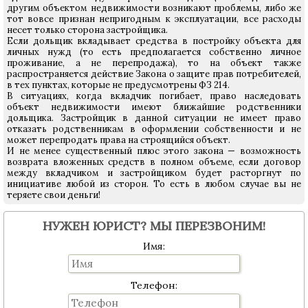
другим объектом недвижимости возникают проблемы, либо же
тот вовсе признан непригодным к эксплуатации, все расходы
несет только сторона застройщика.
Если дольщик вкладывает средства в постройку объекта для
личных нужд (то есть предполагается собственно личное
проживание, а не перепродажа), то на объект также
распространяется действие Закона о защите прав потребителей,
в тех пунктах, которые не предусмотрены ФЗ 214.
В ситуациях, когда вкладчик погибает, право наследовать
объект недвижимости имеют ближайшие родственники
дольщика. Застройщик в данной ситуации не имеет право
отказать родственникам в оформлении собственности и не
может перепродать права на строящийся объект.
И не менее существенный плюс этого закона — возможность
возврата вложенных средств в полном объеме, если договор
между вкладчиком и застройщиком будет расторгнут по
инициативе любой из сторон. То есть в любом случае вы не
теряете свои деньги!
НУЖЕН ЮРИСТ? МЫ ПЕРЕЗВОНИМ!
Имя:
Телефон: