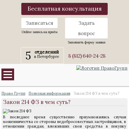
Бесплатная консультация
Записаться
Задать
Online запись на приём
вопрос
Заполнить форму заявки
5
отделений
8 (812) 640-24-28
в Петербурге
Право Групп
Полезная информация
Закон 214 ФЗ в чем суть?
Закон 214 ФЗ в чем суть?
В последнее время существенно приумножились случаи
мошенничества со стороны недобросовестных застройщиков, в
отношении граждан, вложивших свои средства в покупку