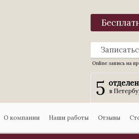
Бесплат
Записатьс
Online запись на п
5
отделе
в Петербу
О компании
Наши работы
Отзывы
Ст