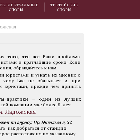
ТЕЛЛЕКТУАЛЬНЫЕ
ТРЕТЕЙСКИЕ
СПОРЫ
СПОРЫ
ожская
ия того, что все Ваши проблемы
истами в кратчайшие сроки. Если
ния, обращайтесь к нам.
ми юристами и узнать их мнение о
к чему Вас не обязывает и, при
и юристами, прежде чем принять
сты-практики — одни из лучших
шей компании уже более 8-лет.
м. Ладожская
н по адресу: Пр. Энгельса д. 37.
ть, как добраться от станции
торое расположено по указанному