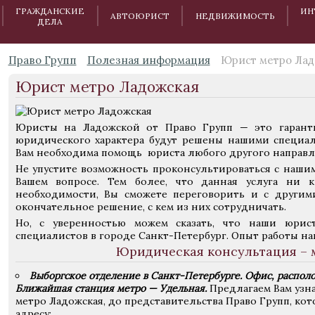
ГРАЖДАНСКИЕ
ИН
АВТОЮРИСТ
НЕДВИЖИМОСТЬ
ДЕЛА
Право Групп
Полезная информация
Юрист метро Лад
Юрист метро Ладожская
Юристы на Ладожской от Право Групп — это гарант
юридического характера будут решены нашими специал
Вам необходима помощь юриста любого другого направле
Не упустите возможность проконсультироваться с наши
Вашем вопросе. Тем более, что данная услуга ни 
необходимости, Вы сможете переговорить и с другим
окончательное решение, с кем из них сотрудничать.
Но, с уверенностью можем сказать, что наши юри
специалистов в городе Санкт-Петербург. Опыт работы на
Юридическая консультация – 
Выборгское отделение в Санкт-Петербурге. Офис, расположе
Ближайшая станция метро — Удельная.
Предлагаем Вам узна
метро Ладожская, до представительства Право Групп, ко
адресу: