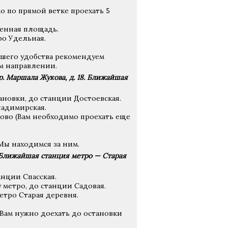
о по прямой ветке проехать 5
Сенная площадь.
ро Удельная.
ашего удобства рекомендуем
ом направлении.
. Маршала Жукова, д. 18. Ближайшая
ановки, до станции Достоевская.
ладимирская.
во (Вам необходимо проехать еще
Мы находимся за ним.
. Ближайшая станция метро — Старая
анции Спасская.
 метро, до станции Садовая.
етро Старая деревня.
, Вам нужно доехать до остановки