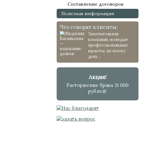
Составление договоров
Полезная информация
Что говорят клиенты:
Замечательная
компания, молодые
профессиональные
юристы, по моему
делу ...
Акция!
Расторжение брака 31 000
рублей!