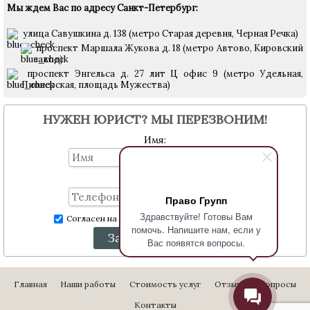
Мы ждем Вас по адресу Санкт-Петербург:
улица Савушкина д. 138 (метро Старая деревня, Черная Речка)
проспект Маршала Жукова д. 18 (метро Автово, Кировский
завод)
проспект Энгельса д. 27 лит Ц офис 9 (метро Удельная,
Пионерская, площадь Мужества)
НУЖЕН ЮРИСТ? МЫ ПЕРЕЗВОНИМ!
Имя:
Телефон:
Право Групп
Здравствуйте! Готовы Вам
Согласен на обработку персональных данных
помочь. Напишите нам, если у
Заказать звонок
Вас появятся вопросы.
Главная
Наши работы
Стоимость услуг
Отзывы
Вопросы
Контакты