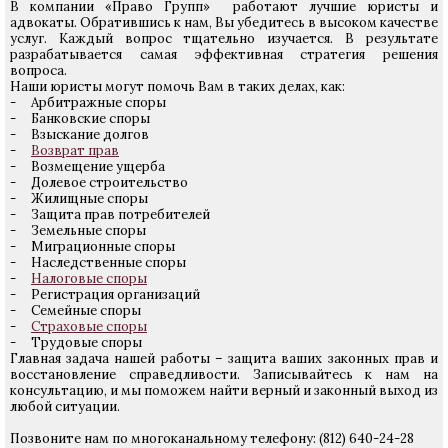
В компании «Право Групп» работают лучшие юристы и
адвокаты. Обратившись к нам, Вы убедитесь в высоком качестве
услуг. Каждый вопрос тщательно изучается. В результате
разрабатывается самая эффективная стратегия решения
вопроса.
Наши юристы могут помочь Вам в таких делах, как:
- Арбитражные споры
- Банковские споры
- Взыскание долгов
-
Возврат прав
- Возмещение ущерба
- Долевое строительство
- Жилищные споры
- Защита прав потребителей
- Земельные споры
- Миграционные споры
- Наследственные споры
-
Налоговые споры
- Регистрация организаций
- Семейные споры
-
Страховые споры
- Трудовые споры
Главная задача нашей работы – защита ваших законных прав и
восстановление справедливости. Записывайтесь к нам на
консультацию, и мы поможем найти верный и законный выход из
любой ситуации.
Позвоните нам по многоканальному телефону: (812) 640-24-28