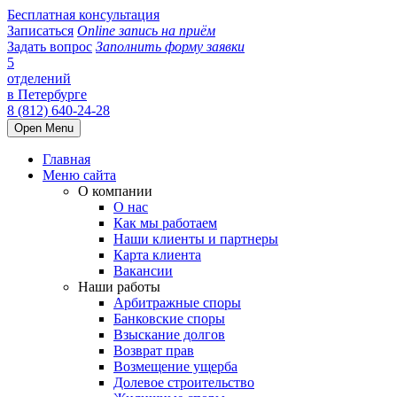
Бесплатная консультация
Записаться
Online запись на приём
Задать вопрос
Заполнить форму заявки
5
отделений
в Петербурге
8 (812) 640-24-28
Open Menu
Главная
Меню сайта
О компании
О нас
Как мы работаем
Наши клиенты и партнеры
Карта клиента
Вакансии
Наши работы
Арбитражные споры
Банковские споры
Взыскание долгов
Возврат прав
Возмещение ущерба
Долевое строительство