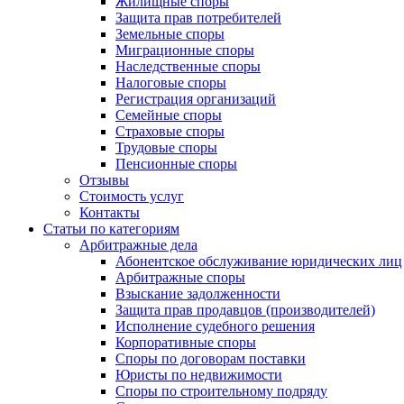
Жилищные споры
Защита прав потребителей
Земельные споры
Миграционные споры
Наследственные споры
Налоговые споры
Регистрация организаций
Семейные споры
Страховые споры
Трудовые споры
Пенсионные споры
Отзывы
Стоимость услуг
Контакты
Статьи по категориям
Арбитражные дела
Абонентское обслуживание юридических лиц
Арбитражные споры
Взыскание задолженности
Защита прав продавцов (производителей)
Исполнение судебного решения
Корпоративные споры
Споры по договорам поставки
Юристы по недвижимости
Споры по строительному подряду