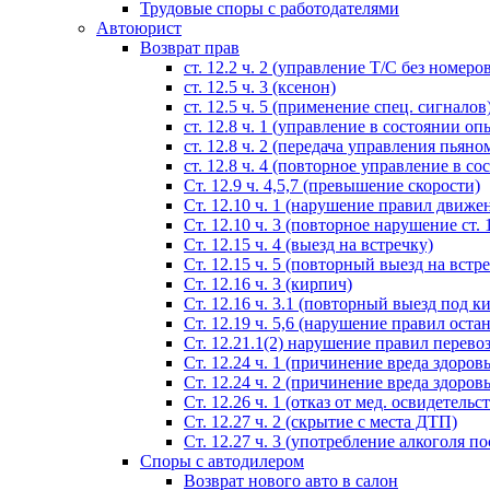
Трудовые споры с работодателями
Автоюрист
Возврат прав
ст. 12.2 ч. 2 (управление Т/С без номеро
ст. 12.5 ч. 3 (ксенон)
ст. 12.5 ч. 5 (применение спец. сигналов
cт. 12.8 ч. 1 (управление в состоянии оп
ст. 12.8 ч. 2 (передача управления пьяно
ст. 12.8 ч. 4 (повторное управление в с
Ст. 12.9 ч. 4,5,7 (превышение скорости)
Ст. 12.10 ч. 1 (нарушение правил движе
Ст. 12.10 ч. 3 (повторное нарушение ст. 1
Ст. 12.15 ч. 4 (выезд на встречку)
Ст. 12.15 ч. 5 (повторный выезд на встр
Ст. 12.16 ч. 3 (кирпич)
Ст. 12.16 ч. 3.1 (повторный выезд под к
Ст. 12.19 ч. 5,6 (нарушение правил оста
Ст. 12.21.1(2) нарушение правил перево
Ст. 12.24 ч. 1 (причинение вреда здоров
Ст. 12.24 ч. 2 (причинение вреда здоров
Ст. 12.26 ч. 1 (отказ от мед. освидетельс
Ст. 12.27 ч. 2 (скрытие с места ДТП)
Ст. 12.27 ч. 3 (употребление алкоголя п
Споры с автодилером
Возврат нового авто в салон