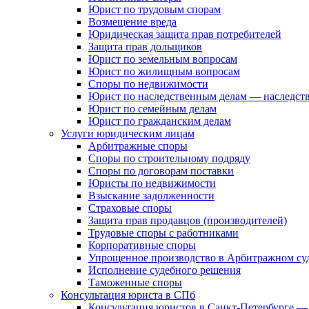
Юрист по трудовым спорам
Возмещение вреда
Юридическая защита прав потребителей
Защита прав дольщиков
Юрист по земельным вопросам
Юрист по жилищным вопросам
Споры по недвижимости
Юрист по наследственным делам — наследст
Юрист по семейным делам
Юрист по гражданским делам
Услуги юридическим лицам
Арбитражные споры
Споры по строительному подряду
Споры по договорам поставки
Юристы по недвижимости
Взыскание задолженности
Страховые споры
Защита прав продавцов (производителей)
Трудовые споры с работниками
Корпоративные споры
Упрощенное производство в Арбитражном су
Исполнение судебного решения
Таможенные споры
Консультация юриста в СПб
Консультация юристов в Санкт-Петербурге —