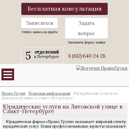
Бесплатная консультация
Записаться
Задать
Online запись на приём
вопрос
Заполнить форму заявки
5
отделений
8 (812) 640-24-28
в Петербурге
Право Групп
Полезная информация
Юридические услуги на
Литовской улице в Санкт-Петербурге
Юридические услуги на Литовской улице в
Санкт-Петербурге
Юридическая фирма «Право Групп» оказывает широкий спектр
юридических услуг. Наши профессиональные юристы оказывают