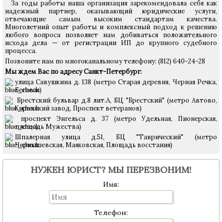
За годы работы наша организация зарекомендовала себя как
надежный партнер, оказывающий юридические услуги,
отвечающие самым высоким стандартам качества.
Многолетний опыт работы и комплексный подход к решению
любого вопроса позволяет нам добиваться положительного
исхода дела — от регистрации ИП до крупного судебного
процесса.
Позвоните нам по многоканальному телефону: (812) 640-24-28
Мы ждем Вас по адресу Санкт-Петербург:
улица Савушкина д. 138 (метро Старая деревня, Черная Речка,
Беговая)
Брестский бульвар д.8 лит.А, БЦ "Брестский"
(метро Автово,
Кировский завод, Проспект ветеранов)
проспект Энгельса д. 37 (метро Удельная, Пионерская,
площадь Мужества)
Шпалерная улица д.51, БЦ "Таврический" (метро
Чернышевская, Маяковская, Площадь восстания)
НУЖЕН ЮРИСТ? МЫ ПЕРЕЗВОНИМ!
Имя:
Телефон: