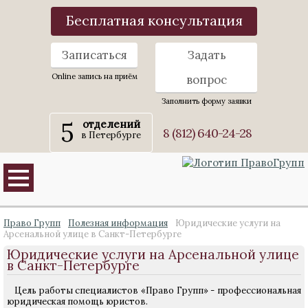
Бесплатная консультация
Записаться
Задать
Online запись на приём
вопрос
Заполнить форму заявки
5
отделений
8 (812) 640-24-28
в Петербурге
Право Групп
Полезная информация
Юридические услуги на
Арсенальной улице в Санкт-Петербурге
Юридические услуги на Арсенальной улице
в Санкт-Петербурге
Цель работы специалистов «Право Групп» - профессиональная
юридическая помощь юристов.