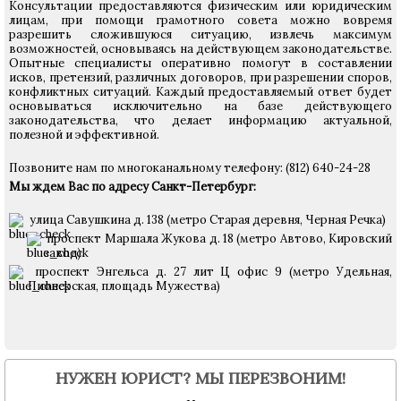
Консультации предоставляются физическим или юридическим
лицам, при помощи грамотного совета можно вовремя
разрешить сложившуюся ситуацию, извлечь максимум
возможностей, основываясь на действующем законодательстве.
Опытные специалисты оперативно помогут в составлении
исков, претензий, различных договоров, при разрешении споров,
конфликтных ситуаций. Каждый предоставляемый ответ будет
основываться исключительно на базе действующего
законодательства, что делает информацию актуальной,
полезной и эффективной.
Позвоните нам по многоканальному телефону: (812) 640-24-28
Мы ждем Вас по адресу Санкт-Петербург:
улица Савушкина д. 138 (метро Старая деревня, Черная Речка)
проспект Маршала Жукова д. 18 (метро Автово, Кировский
завод)
проспект Энгельса д. 27 лит Ц офис 9 (метро Удельная,
Пионерская, площадь Мужества)
НУЖЕН ЮРИСТ? МЫ ПЕРЕЗВОНИМ!