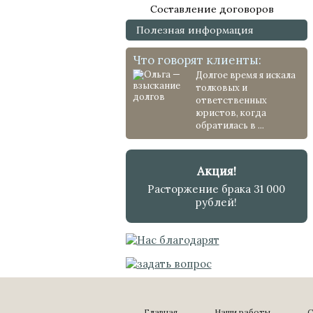
Составление договоров
Полезная информация
Что говорят клиенты:
Долгое время я искала
толковых и
ответственных
юристов, когда
обратилась в ...
Акция!
Расторжение брака 31 000
рублей!
Главная
Наши работы
С