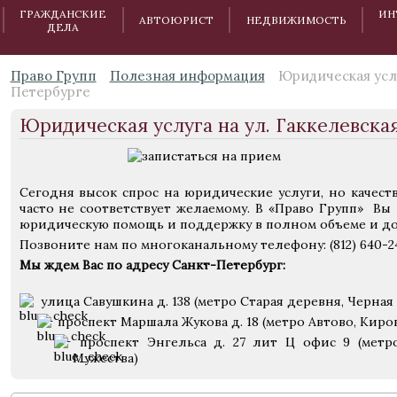
ГРАЖДАНСКИЕ
ИН
АВТОЮРИСТ
НЕДВИЖИМОСТЬ
ДЕЛА
Право Групп
Полезная информация
Юридическая услу
Петербурге
Юридическая услуга на ул. Гаккелевска
Сегодня высок спрос на юридические услуги, но качес
часто не соответствует желаемому. В «Право Групп» Вы
юридическую помощь и поддержку в полном объеме и до
Позвоните нам по многоканальному телефону: (812) 640-2
Мы ждем Вас по адресу Санкт-Петербург:
улица Савушкина д. 138 (метро Старая деревня, Черная 
проспект Маршала Жукова д. 18 (метро Автово, Киро
проспект Энгельса д. 27 лит Ц офис 9 (метр
Мужества)