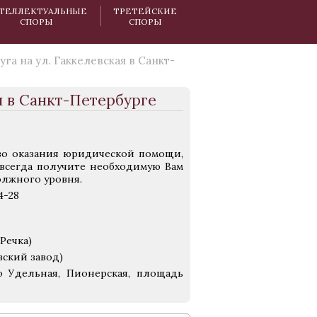
ТЕЛЛЕКТУАЛЬНЫЕ
ТРЕТЕЙСКИЕ
СПОРЫ
СПОРЫ
га на ул. Гаккелевская в Санкт-
я в Санкт-Петербурге
тво оказания юридической помощи,
 всегда получите необходимую Вам
лжного уровня.
4-28
Речка)
вский завод)
о Удельная, Пионерская, площадь