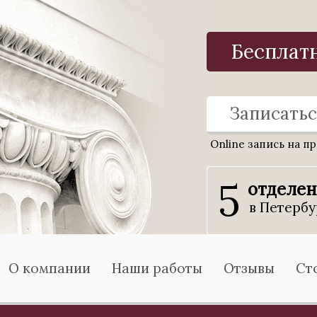
Бесплат
Записатьс
Online запись на п
5
отделе
в Петербу
О компании
Наши работы
Отзывы
Ст