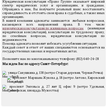
Юридическая консультация «Право Групп» оказывает широкий
спектр юридических услуг и организациям, и гражданам.
Обращаясь к нам, Вы получаете реальный шанс восстановить
справедливость и отстоять свои права в судебных, а также иных
организациях.
В нашей компании адвокаты занимаются любыми вопросами,
касающиеся всех направлений права. В том числе
юридическая консультация по жилищным вопросам
(жилищная
юридическая консультация), консультация по трудовому праву,
по семейным вопросам, юридическая консультация по
недвижимости.
Помощь адвоката позволит избежать усугубления ситуации.
Каждый совет и ответ от наших специалистов основывается на
государственных законах и нормативных актах.
Позвоните нам по многоканальному телефону: (812) 640-24-28
Мы ждем Вас по адресу Санкт-Петербург:
улица Савушкина д. 138 (метро Старая деревня, Черная Речка)
проспект Маршала Жукова д. 18 (метро Автово, Кировский
завод)
проспект Энгельса д. 27 лит Ц офис 9 (метро Удельная,
Пионерская, площадь Мужества)