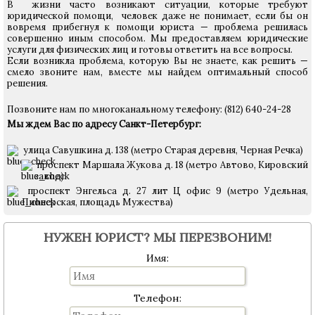
В жизни часто возникают ситуации, которые требуют
юридической помощи, человек даже не понимает, если бы он
вовремя прибегнул к помощи юриста — проблема решилась
совершенно иным способом. Мы предоставляем юридические
услуги для физических лиц и готовы ответить на все вопросы.
Если возникла проблема, которую Вы не знаете, как решить —
смело звоните нам, вместе мы найдем оптимальный способ
решения.
Позвоните нам по многоканальному телефону: (812) 640-24-28
Мы ждем Вас по адресу Санкт-Петербург:
улица Савушкина д. 138 (метро Старая деревня, Черная Речка)
проспект Маршала Жукова д. 18 (метро Автово, Кировский
завод)
проспект Энгельса д. 27 лит Ц офис 9 (метро Удельная,
Пионерская, площадь Мужества)
НУЖЕН ЮРИСТ? МЫ ПЕРЕЗВОНИМ!
Имя:
Телефон: