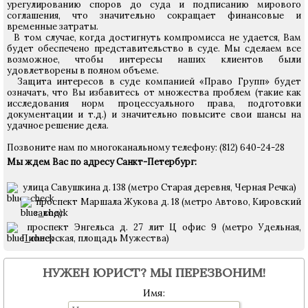
урегулированию споров до суда и подписанию мирового
соглашения, что значительно сокращает финансовые и
временные затраты.
В том случае, когда достигнуть компромисса не удается, Вам
будет обеспечено представительство в суде. Мы сделаем все
возможное, чтобы интересы наших клиентов были
удовлетворены в полном объеме.
Защита интересов в суде компанией «Право Групп» будет
означать, что Вы избавитесь от множества проблем (такие как
исследования норм процессуального права, подготовки
документации и т.д.) и значительно повысите свои шансы на
удачное решение дела.
Позвоните нам по многоканальному телефону: (812) 640-24-28
Мы ждем Вас по адресу Санкт-Петербург:
улица Савушкина д. 138 (метро Старая деревня, Черная Речка)
проспект Маршала Жукова д. 18 (метро Автово, Кировский
завод)
проспект Энгельса д. 27 лит Ц офис 9 (метро Удельная,
Пионерская, площадь Мужества)
НУЖЕН ЮРИСТ? МЫ ПЕРЕЗВОНИМ!
Имя: