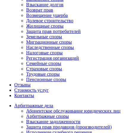
Взыскание долгов
Возврат прав
Возмещение ущерба
Долевое строительство
Жилищные споры
Защита прав потребителей
Земельные споры
Миграционные споры
Наследственные споры
Налоговые споры
Регистрация организаций
Семейные споры
Страховые споры
Трудовые споры
Пенсионные споры
Отзывы
Стоимость услуг
Контакты
Арбитражные
дела
Абонентское обслуживание юридических лиц
Арбитражные споры
Взыскание задолженности
Защита прав продавцов (производителей)
Исполнение судебного решения