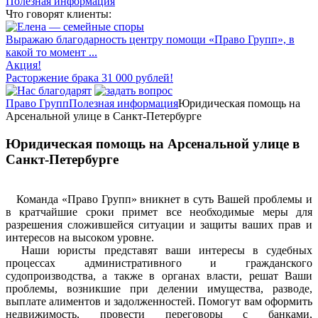
Полезная информация
Что говорят клиенты:
Выражаю благодарность центру помощи «Право Групп», в
какой то момент ...
Акция!
Расторжение брака 31 000 рублей!
Право Групп
Полезная информация
Юридическая помощь на
Арсенальной улице в Санкт-Петербурге
Юридическая помощь на Арсенальной улице в
Санкт-Петербурге
Команда «Право Групп» вникнет в суть Вашей проблемы и
в кратчайшие сроки примет все необходимые меры для
разрешения сложившейся ситуации и защиты ваших прав и
интересов на высоком уровне.
Наши юристы представят ваши интересы в судебных
процессах административного и гражданского
судопроизводства, а также в органах власти, решат Ваши
проблемы, возникшие при делении имущества, разводе,
выплате алиментов и задолженностей. Помогут вам оформить
недвижимость, провести переговоры с банками,