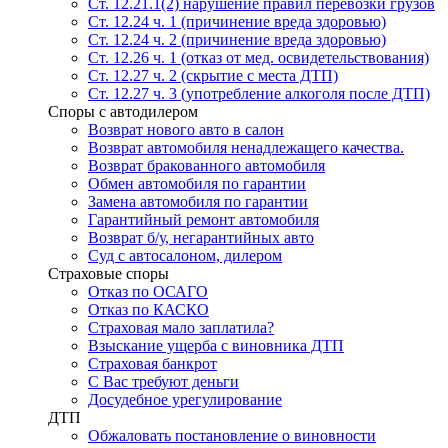
Ст. 12.21.1(2) нарушение правил перевозки грузов
Ст. 12.24 ч. 1 (причинение вреда здоровью)
Ст. 12.24 ч. 2 (причинение вреда здоровью)
Ст. 12.26 ч. 1 (отказ от мед. освидетельствования)
Ст. 12.27 ч. 2 (скрытие с места ДТП)
Ст. 12.27 ч. 3 (употребление алкоголя после ДТП)
Споры с автодилером
Возврат нового авто в салон
Возврат автомобиля ненадлежащего качества.
Возврат бракованного автомобиля
Обмен автомобиля по гарантии
Замена автомобиля по гарантии
Гарантийный ремонт автомобиля
Возврат б/у, негарантийных авто
Суд с автосалоном, дилером
Страховые споры
Отказ по ОСАГО
Отказ по КАСКО
Страховая мало заплатила?
Взыскание ущерба с виновника ДТП
Страховая банкрот
С Вас требуют деньги
Досудебное урегулирование
ДТП
Обжаловать постановление о виновности