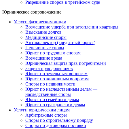
Разрешение споров в третейском суде
Юридическое сопровождение
Услуги физическим лицам
Возмещение ущерба при затоплении квартиры
Взыскание долгов
Медицинские споры
Антиколлектор (кредитный юрист)
Пенсионные споры
Юрист по трудовым спорам
Возмещение вреда
Юридическая защита прав потребителей
Защита прав дольщиков
Юрист по земельным вопросам
Юрист по жилищным вопросам
Споры по недвижимости
Юрист по наследственным делам —
наследственные споры
Юрист по семейным делам
Юрист по гражданским делам
Услуги юридическим лицам
Арбитражные споры
Споры по строительному подряду
Споры по договорам поставки