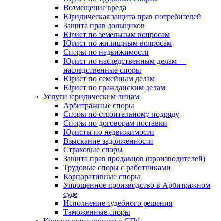
Возмещение вреда
Юридическая защита прав потребителей
Защита прав дольщиков
Юрист по земельным вопросам
Юрист по жилищным вопросам
Споры по недвижимости
Юрист по наследственным делам —
наследственные споры
Юрист по семейным делам
Юрист по гражданским делам
Услуги юридическим лицам
Арбитражные споры
Споры по строительному подряду
Споры по договорам поставки
Юристы по недвижимости
Взыскание задолженности
Страховые споры
Защита прав продавцов (производителей)
Трудовые споры с работниками
Корпоративные споры
Упрощенное производство в Арбитражном
суде
Исполнение судебного решения
Таможенные споры
Консультация юриста в СПб