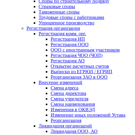
Споры по строительному подряду
Страховые споры
Таможенные споры
Трудовые споры с работниками
Упрощенное производство
Регистрация организации
Регистрация комм. орг.
Регистрация ИП
Регистрация ООО
ООО с иностранным участником
Регистрация ЧОО (ЧОП)
Регистрация АО
Открытие расчетных счетов
Выписки из ЕГРЮЛ / ЕГРИП
Реорганизация ЗАО в ООО
Внесение изменений
Смена адреса
Смена директора
Cмена учредителя
Смена наименования
Изменения в ОКВЭД
Изменение иных положений Устава
Реорганизация
Ликвидация организаций
Ликвидация ООО, АО