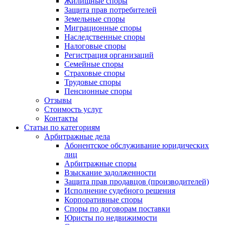
Жилищные споры
Защита прав потребителей
Земельные споры
Миграционные споры
Наследственные споры
Налоговые споры
Регистрация организаций
Семейные споры
Страховые споры
Трудовые споры
Пенсионные споры
Отзывы
Стоимость услуг
Контакты
Статьи по категориям
Арбитражные дела
Абонентское обслуживание юридических
лиц
Арбитражные споры
Взыскание задолженности
Защита прав продавцов (производителей)
Исполнение судебного решения
Корпоративные споры
Споры по договорам поставки
Юристы по недвижимости