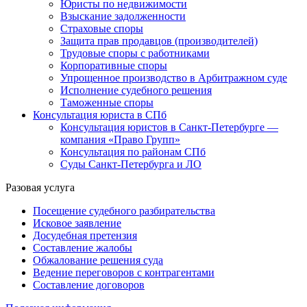
Юристы по недвижимости
Взыскание задолженности
Страховые споры
Защита прав продавцов (производителей)
Трудовые споры с работниками
Корпоративные споры
Упрощенное производство в Арбитражном суде
Исполнение судебного решения
Таможенные споры
Консультация юриста в СПб
Консультация юристов в Санкт-Петербурге —
компания «Право Групп»
Консультация по районам СПб
Суды Санкт-Петербурга и ЛО
Разовая услуга
Посещение судебного разбирательства
Исковое заявление
Досудебная претензия
Составление жалобы
Обжалование решения суда
Ведение переговоров с контрагентами
Составление договоров