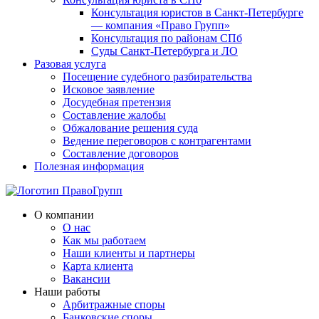
Консультация юристов в Санкт-Петербурге
— компания «Право Групп»
Консультация по районам СПб
Суды Санкт-Петербурга и ЛО
Разовая услуга
Посещение судебного разбирательства
Исковое заявление
Досудебная претензия
Составление жалобы
Обжалование решения суда
Ведение переговоров с контрагентами
Составление договоров
Полезная информация
О компании
О нас
Как мы работаем
Наши клиенты и партнеры
Карта клиента
Вакансии
Наши работы
Арбитражные споры
Банковские споры