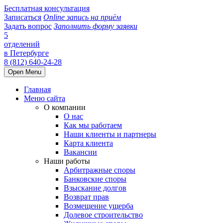
Бесплатная консультация
Записаться
Online запись на приём
Задать вопрос
Заполнить форму заявки
5
отделений
в Петербурге
8 (812) 640-24-28
Open Menu
Главная
Меню сайта
О компании
О нас
Как мы работаем
Наши клиенты и партнеры
Карта клиента
Вакансии
Наши работы
Арбитражные споры
Банковские споры
Взыскание долгов
Возврат прав
Возмещение ущерба
Долевое строительство