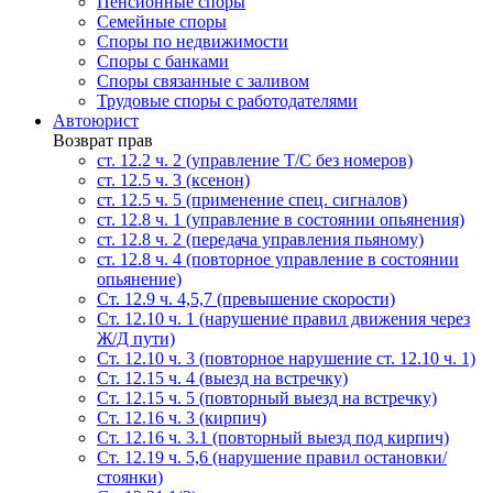
Пенсионные споры
Семейные споры
Cпоры по недвижимости
Споры с банками
Споры связанные с заливом
Трудовые споры с работодателями
Автоюрист
Возврат прав
ст. 12.2 ч. 2 (управление Т/С без номеров)
ст. 12.5 ч. 3 (ксенон)
ст. 12.5 ч. 5 (применение спец. сигналов)
cт. 12.8 ч. 1 (управление в состоянии опьянения)
ст. 12.8 ч. 2 (передача управления пьяному)
ст. 12.8 ч. 4 (повторное управление в состоянии
опьянение)
Ст. 12.9 ч. 4,5,7 (превышение скорости)
Ст. 12.10 ч. 1 (нарушение правил движения через
Ж/Д пути)
Ст. 12.10 ч. 3 (повторное нарушение ст. 12.10 ч. 1)
Ст. 12.15 ч. 4 (выезд на встречку)
Ст. 12.15 ч. 5 (повторный выезд на встречку)
Ст. 12.16 ч. 3 (кирпич)
Ст. 12.16 ч. 3.1 (повторный выезд под кирпич)
Ст. 12.19 ч. 5,6 (нарушение правил остановки/
стоянки)