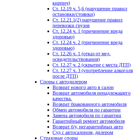
кирпич)
Ст. 12.19 ч. 5,6 (нарушение правил
остановки/стоянки)
Ст. 12.21.1(2) нарушение правил
перевозки грузов
Ст. 12.24 ч. 1 (причинение вреда
здоровью)
Ст. 12.24 ч. 2 (причинение вреда
здоровью)
Ст. 12.26 ч. 1 (отказ от мед.
освидетельствования)
Ст. 12.27 ч. 2 (скрытие с места ДТП)
Ст. 12.27 ч. 3 (употребление алкоголя
после ДТП)
Споры с автодилером
Возврат нового авто в салон
Возврат автомобиля ненадлежащего
качества.
Возврат бракованного автомобиля
Обмен автомобиля по гарантии
Замена автомобиля по гарантии
Гарантийный ремонт автомобиля
Возврат б/у, негарантийных авто
Суд с автосалоном, дилером
Страховые споры