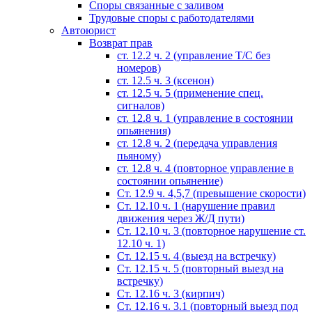
Споры связанные с заливом
Трудовые споры с работодателями
Автоюрист
Возврат прав
ст. 12.2 ч. 2 (управление Т/С без
номеров)
ст. 12.5 ч. 3 (ксенон)
ст. 12.5 ч. 5 (применение спец.
сигналов)
cт. 12.8 ч. 1 (управление в состоянии
опьянения)
ст. 12.8 ч. 2 (передача управления
пьяному)
ст. 12.8 ч. 4 (повторное управление в
состоянии опьянение)
Ст. 12.9 ч. 4,5,7 (превышение скорости)
Ст. 12.10 ч. 1 (нарушение правил
движения через Ж/Д пути)
Ст. 12.10 ч. 3 (повторное нарушение ст.
12.10 ч. 1)
Ст. 12.15 ч. 4 (выезд на встречку)
Ст. 12.15 ч. 5 (повторный выезд на
встречку)
Ст. 12.16 ч. 3 (кирпич)
Ст. 12.16 ч. 3.1 (повторный выезд под