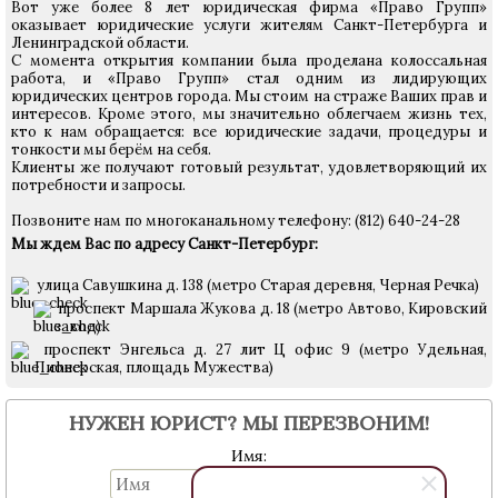
Вот уже более 8 лет юридическая фирма «Право Групп»
оказывает юридические услуги жителям Санкт-Петербурга и
Ленинградской области.
С момента открытия компании была проделана колоссальная
работа, и «Право Групп» стал одним из лидирующих
юридических центров города. Мы стоим на страже Ваших прав и
интересов. Кроме этого, мы значительно облегчаем жизнь тех,
кто к нам обращается: все юридические задачи, процедуры и
тонкости мы берём на себя.
Клиенты же получают готовый результат, удовлетворяющий их
потребности и запросы.
Позвоните нам по многоканальному телефону: (812) 640-24-28
Мы ждем Вас по адресу Санкт-Петербург:
улица Савушкина д. 138 (метро Старая деревня, Черная Речка)
проспект Маршала Жукова д. 18 (метро Автово, Кировский
завод)
проспект Энгельса д. 27 лит Ц офис 9 (метро Удельная,
Пионерская, площадь Мужества)
НУЖЕН ЮРИСТ? МЫ ПЕРЕЗВОНИМ!
Имя: