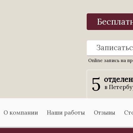
Бесплат
Записатьс
Online запись на п
5
отделе
в Петербу
О компании
Наши работы
Отзывы
Ст