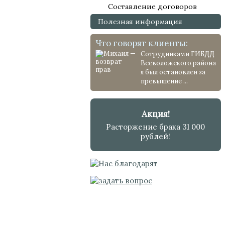
Составление договоров
Полезная информация
Что говорят клиенты:
Сотрудниками ГИБДД
Всеволожского района
я был остановлен за
превышение ...
Акция!
Расторжение брака 31 000
рублей!