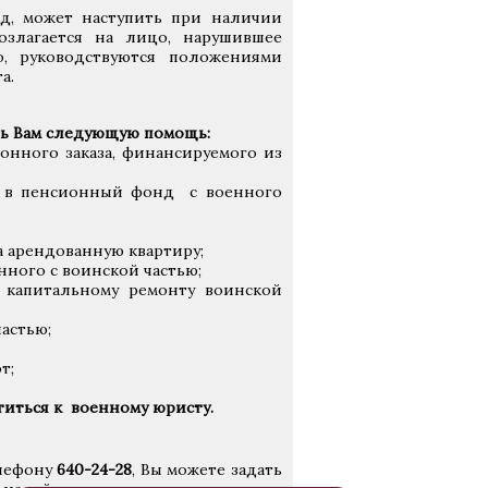
д, может наступить при наличии
озлагается на лицо, нарушившее
во, руководствуются положениями
а.
ть Вам следующую помощь:
онного заказа, финансируемого из
в в пенсионный фонд с военного
а арендованную квартиру;
ного с воинской частью;
 капитальному ремонту воинской
астью;
т;
титься к военному юристу.
елефону
640-24-28
, Вы можете задать