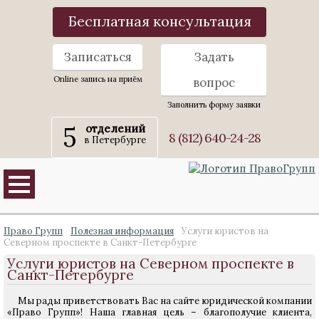
Бесплатная консультация
Записаться
Задать
Online запись на приём
вопрос
Заполнить форму заявки
5
отделений
8 (812) 640-24-28
в Петербурге
Право Групп
Полезная информация
Услуги юристов на
Северном проспекте в Санкт-Петербурге
Услуги юристов на Северном проспекте в
Санкт-Петербурге
Мы рады приветствовать Вас на сайте юридической компании
«Право Групп»! Наша главная цель – благополучие клиента,