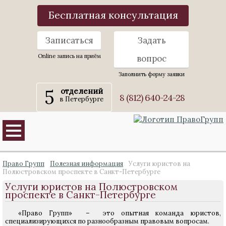
Бесплатная консультация
Записаться
Задать
Online запись на приём
вопрос
Заполнить форму заявки
5
отделений
8 (812) 640-24-28
в Петербурге
Право Групп
Полезная информация
Услуги юристов на
Полюстровском проспекте в Санкт-Петербурге
Услуги юристов на Полюстровском
проспекте в Санкт-Петербурге
«Право Групп» – это опытная команда юристов,
специализирующихся по разнообразным правовым вопросам.