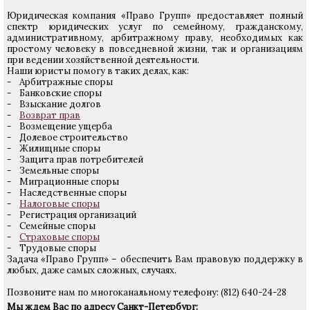
Юридическая компания «Право Групп» предоставляет полный
спектр юридических услуг по семейному, гражданскому,
административному, арбитражному праву, необходимых как
простому человеку в повседневной жизни, так и организациям
при ведении хозяйственной деятельности.
Наши юристы помогу в таких делах, как:
- Арбитражные споры
- Банковские споры
- Взыскание долгов
-
Возврат прав
- Возмещение ущерба
- Долевое строительство
- Жилищные споры
- Защита прав потребителей
- Земельные споры
- Миграционные споры
- Наследственные споры
-
Налоговые споры
- Регистрация организаций
- Семейные споры
-
Страховые споры
- Трудовые споры
Задача «Право Групп» – обеспечить Вам правовую поддержку в
любых, даже самых сложных, случаях.
Позвоните нам по многоканальному телефону: (812) 640-24-28
Мы ждем Вас по адресу Санкт-Петербург: