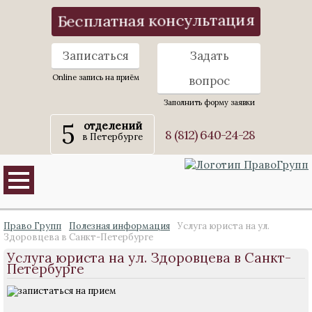
Бесплатная консультация
Записаться
Задать
Online запись на приём
вопрос
Заполнить форму заявки
5
отделений
8 (812) 640-24-28
в Петербурге
Право Групп
Полезная информация
Услуга юриста на ул.
Здоровцева в Санкт-Петербурге
Услуга юриста на ул. Здоровцева в Санкт-
Петербурге