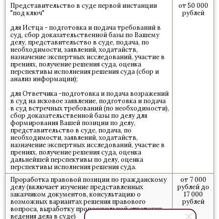
Представительство в суде первой инстанции
от 50 000
"под ключ"
рублей
для Истца - подготовка и подача требований в
суд, сбор доказательственной базы по Вашему
делу, представительство в суде, подача, по
необходимости, заявлений, ходатайств,
назначение экспертных исследований, участие в
прениях, получение решения суда, оценка
перспективы исполнения решения суда (сбор и
анализ информации);
для Ответчика -подготовка и подача возражений
в суд на исковое заявление, подготовка и подача
в суд встречных требований (по необходимости),
сбор доказательственной базы по делу для
формирования Вашей позиции по делу,
представительство в суде, подача, по
необходимости, заявлений, ходатайств,
назначение экспертных исследований, участие в
прениях, получение решения суда, оценка
дальнейшей перспективы по делу, оценка
перспективы исполнения решения суда.
Проработка правовой позиции по гражданскому
от 7 000
делу (включает изучение представленных
рублей до
заказчиком документов, консультацию о
17 000
возможных вариантах решения правового
рублей
вопроса, выработку процессуальной стратегии
ведения дела в суде)