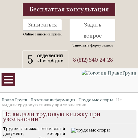
Бесплатная консультация
Записаться
Задать
Online запись на приём
вопрос
Заполнить форму заявки
5
отделений
8 (812) 640-24-28
в Петербурге
Право Групп
Полезная информация
Трудовые споры
Не
выдали трудовую книжку при увольнении
Не выдали трудовую книжку при
увольнении
Трудовая книжка, это важный
документ, который