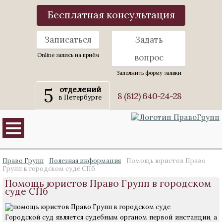
Бесплатная консультация
Записаться
Задать
Online запись на приём
вопрос
Заполнить форму заявки
5
отделений
8 (812) 640-24-28
в Петербурге
Право Групп
Полезная информация
Помощь юристов Право
Групп в городском суде СПб
Помощь юристов Право Групп в городском
суде СПб
Городской суд является судебным органом первой инстанции, а