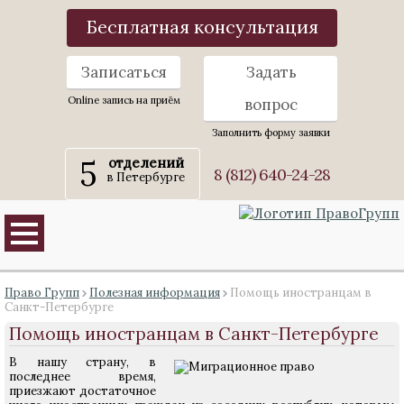
Бесплатная консультация
Записаться
Задать
Online запись на приём
вопрос
Заполнить форму заявки
5
отделений
8 (812) 640-24-28
в Петербурге
Право Групп
Полезная информация
Помощь иностранцам в
Санкт-Петербурге
Помощь иностранцам в Санкт-Петербурге
В нашу страну, в
последнее время,
приезжают достаточное