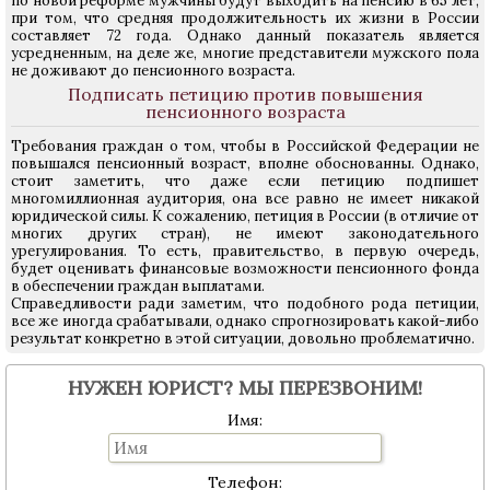
по новой реформе мужчины будут выходить на пенсию в 65 лет,
при том, что средняя продолжительность их жизни в России
составляет 72 года. Однако данный показатель является
усредненным, на деле же, многие представители мужского пола
не доживают до пенсионного возраста.
Подписать петицию против повышения
пенсионного возраста
Требования граждан о том, чтобы в Российской Федерации не
повышался пенсионный возраст, вполне обоснованны. Однако,
стоит заметить, что даже если петицию подпишет
многомиллионная аудитория, она все равно не имеет никакой
юридической силы. К сожалению, петиция в России (в отличие от
многих других стран), не имеют законодательного
урегулирования. То есть, правительство, в первую очередь,
будет оценивать финансовые возможности пенсионного фонда
в обеспечении граждан выплатами.
Справедливости ради заметим, что подобного рода петиции,
все же иногда срабатывали, однако спрогнозировать какой-либо
результат конкретно в этой ситуации, довольно проблематично.
НУЖЕН ЮРИСТ? МЫ ПЕРЕЗВОНИМ!
Имя:
Телефон: