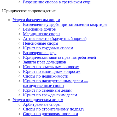
Разрешение споров в третейском суде
Юридическое сопровождение
Услуги физическим лицам
Возмещение ущерба при затоплении квартиры
Взыскание долгов
Медицинские споры
Антиколлектор (кредитный юрист)
Пенсионные споры
Юрист по трудовым спорам
Возмещение вреда
Юридическая защита прав потребителей
Защита прав дольщиков
Юрист по земельным вопросам
Юрист по жилищным вопросам
Споры по недвижимости
Юрист по наследственным делам —
наследственные споры
Юрист по семейным делам
Юрист по гражданским делам
Услуги юридическим лицам
Арбитражные споры
Споры по строительному подряду
Споры по договорам поставки