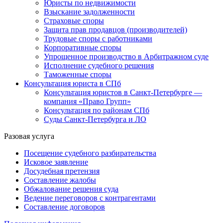
Юристы по недвижимости
Взыскание задолженности
Страховые споры
Защита прав продавцов (производителей)
Трудовые споры с работниками
Корпоративные споры
Упрощенное производство в Арбитражном суде
Исполнение судебного решения
Таможенные споры
Консультация юриста в СПб
Консультация юристов в Санкт-Петербурге —
компания «Право Групп»
Консультация по районам СПб
Суды Санкт-Петербурга и ЛО
Разовая услуга
Посещение судебного разбирательства
Исковое заявление
Досудебная претензия
Составление жалобы
Обжалование решения суда
Ведение переговоров с контрагентами
Составление договоров