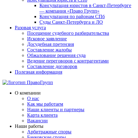
Консультация юристов в Санкт-Петербурге
— компания «Право Групп»
Консультация по районам СПб
Суды Санкт-Петербурга и ЛО
Разовая услуга
Посещение судебного разбирательства
Исковое заявление
Досудебная претензия
Составление жалобы
Обжалование решения суда
Ведение переговоров с контрагентами
Составление договоров
Полезная информация
О компании
О нас
Как мы работаем
Наши клиенты и партнеры
Карта клиента
Вакансии
Наши работы
Арбитражные споры
Банковские споры