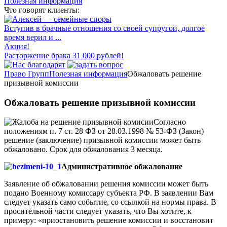
Полезная информация
Что говорят клиенты:
Вступив в брачные отношения со своей супругой, долгое
время верил и ...
Акция!
Расторжение брака 31 000 рублей!
Право Групп
Полезная информация
Обжаловать решение
призывной комиссии
Обжаловать решение призывной комиссии
Согласно
положениям п. 7 ст. 28 ФЗ от 28.03.1998 № 53-ФЗ (Закон)
решение (заключение) призывной комиссии может быть
обжаловано. Срок для обжалования 3 месяца.
Административное обжалование
Заявление об обжаловании решения комиссии может быть
подано Военному комиссару субъекта РФ. В заявлении Вам
следует указать само событие, со ссылкой на нормы права. В
просительной части следует указать, что Вы хотите, к
примеру: «приостановить решение комиссии и восстановит