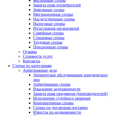
Жилищные споры
Защита прав потребителей
Земельные споры
Миграционные споры
Наследственные споры
Налоговые споры
Регистрация организаций
Семейные споры
Страховые споры
Трудовые споры
Пенсионные споры
Отзывы
Стоимость услуг
Контакты
Статьи по категориям
Арбитражные дела
Абонентское обслуживание юридических
лиц
Арбитражные споры
Взыскание задолженности
Защита прав продавцов (производителей)
Исполнение судебного решения
Корпоративные споры
Споры по договорам поставки
Юристы по недвижимости