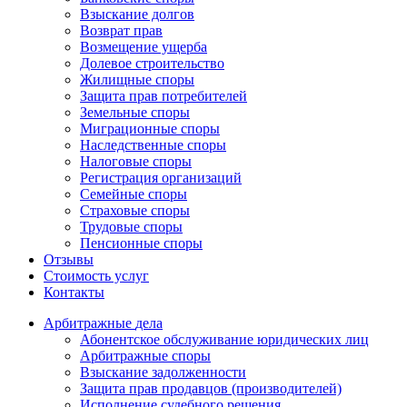
Взыскание долгов
Возврат прав
Возмещение ущерба
Долевое строительство
Жилищные споры
Защита прав потребителей
Земельные споры
Миграционные споры
Наследственные споры
Налоговые споры
Регистрация организаций
Семейные споры
Страховые споры
Трудовые споры
Пенсионные споры
Отзывы
Стоимость услуг
Контакты
Арбитражные
дела
Абонентское обслуживание юридических лиц
Арбитражные споры
Взыскание задолженности
Защита прав продавцов (производителей)
Исполнение судебного решения