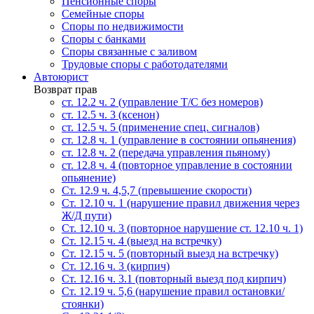
Пенсионные споры
Семейные споры
Cпоры по недвижимости
Споры с банками
Споры связанные с заливом
Трудовые споры с работодателями
Автоюрист
Возврат прав
ст. 12.2 ч. 2 (управление Т/С без номеров)
ст. 12.5 ч. 3 (ксенон)
ст. 12.5 ч. 5 (применение спец. сигналов)
cт. 12.8 ч. 1 (управление в состоянии опьянения)
ст. 12.8 ч. 2 (передача управления пьяному)
ст. 12.8 ч. 4 (повторное управление в состоянии
опьянение)
Ст. 12.9 ч. 4,5,7 (превышение скорости)
Ст. 12.10 ч. 1 (нарушение правил движения через
Ж/Д пути)
Ст. 12.10 ч. 3 (повторное нарушение ст. 12.10 ч. 1)
Ст. 12.15 ч. 4 (выезд на встречку)
Ст. 12.15 ч. 5 (повторный выезд на встречку)
Ст. 12.16 ч. 3 (кирпич)
Ст. 12.16 ч. 3.1 (повторный выезд под кирпич)
Ст. 12.19 ч. 5,6 (нарушение правил остановки/
стоянки)