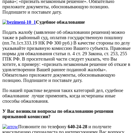
права»; «признать незаконным решение». Обязательно
приложите документы, обосновывающую позицию.
Подпишите и поставьте дату.
Судебное обжалование
Подать жалобу (заявление об обжаловании решения) можно
также в районный суд, оплатив государственную пошлину
(пп.7п.1ст.333.19 НК РФ 300 руб.) В качестве стороны по делу
указывайте призывную комиссию Вашего субъекта. Правовые
нормы для обжалования статьи п. 4 ст. 29 Закона, ст. 253, 255
ГПК РФ. В просительной части следует указать, что Вы
хотите, к примеру: «признать незаконным решение об отказе в
удовлетворении Вашей раннее поданной жалобы».
Обязательно приложите документы, обосновывающую
позицию. Подпишите и поставьте дату.
По нашей практике ведения таких категорий дел, судебное
обжалование лучше применять, когда исчерпаны иные
способы обжалования.
У Вас возникли вопросы по обжалованию решения
призывной комиссии?
Позвоните по телефону
640-24-28
и получите
консультацию специалиста по интересующему Вас вопросу