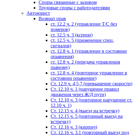
Споры связанные с заливом
Трудовые споры с работодателями
Автоюрист
Возврат прав
ст. 12.2 ч. 2 (управление Т/С без
номеров)
ст. 12.5 ч. 3 (ксенон)
ст. 12.5 ч. 5 (применение спец.
сигналов)
cт. 12.8 ч. 1 (управление в состоянии
опьянения)
ст. 12.8 ч. 2 (передача управления
пьяному)
ст. 12.8 ч. 4 (повторное управление в
состоянии опьянение)
Ст. 12.9 ч. 4,5,7 (превышение скорости)
Ст. 12.10 ч. 1 (нарушение правил
движения через Ж/Д пути)
Ст. 12.10 ч. 3 (повторное нарушение ст.
12.10 ч. 1)
Ст. 12.15 ч. 4 (выезд на встречку)
Ст. 12.15 ч. 5 (повторный выезд на
встречку)
Ст. 12.16 ч. 3 (кирпич)
Ст. 12.16 ч. 3.1 (повторный выезд под