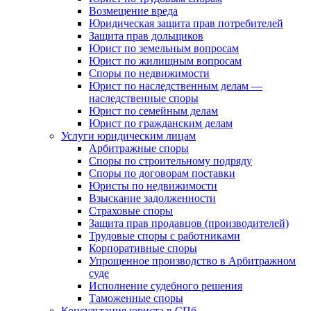
Возмещение вреда
Юридическая защита прав потребителей
Защита прав дольщиков
Юрист по земельным вопросам
Юрист по жилищным вопросам
Споры по недвижимости
Юрист по наследственным делам —
наследственные споры
Юрист по семейным делам
Юрист по гражданским делам
Услуги юридическим лицам
Арбитражные споры
Споры по строительному подряду
Споры по договорам поставки
Юристы по недвижимости
Взыскание задолженности
Страховые споры
Защита прав продавцов (производителей)
Трудовые споры с работниками
Корпоративные споры
Упрощенное производство в Арбитражном
суде
Исполнение судебного решения
Таможенные споры
Консультация юриста в СПб