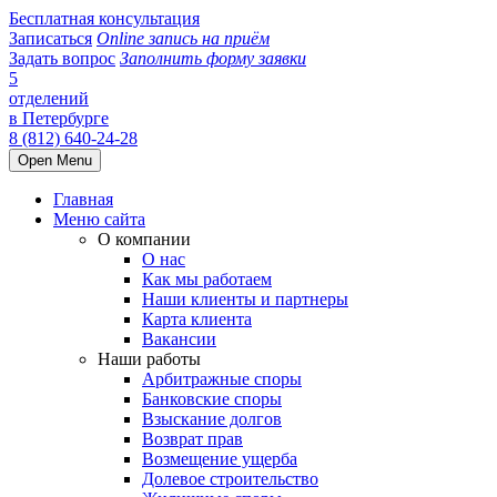
Бесплатная консультация
Записаться
Online запись на приём
Задать вопрос
Заполнить форму заявки
5
отделений
в Петербурге
8 (812) 640-24-28
Open Menu
Главная
Меню сайта
О компании
О нас
Как мы работаем
Наши клиенты и партнеры
Карта клиента
Вакансии
Наши работы
Арбитражные споры
Банковские споры
Взыскание долгов
Возврат прав
Возмещение ущерба
Долевое строительство