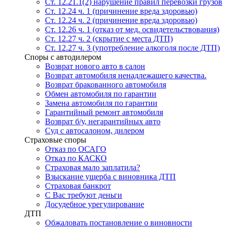
Ст. 12.21.1(2) нарушение правил перевозки грузов
Ст. 12.24 ч. 1 (причинение вреда здоровью)
Ст. 12.24 ч. 2 (причинение вреда здоровью)
Ст. 12.26 ч. 1 (отказ от мед. освидетельствования)
Ст. 12.27 ч. 2 (скрытие с места ДТП)
Ст. 12.27 ч. 3 (употребление алкоголя после ДТП)
Споры с автодилером
Возврат нового авто в салон
Возврат автомобиля ненадлежащего качества.
Возврат бракованного автомобиля
Обмен автомобиля по гарантии
Замена автомобиля по гарантии
Гарантийный ремонт автомобиля
Возврат б/у, негарантийных авто
Суд с автосалоном, дилером
Страховые споры
Отказ по ОСАГО
Отказ по КАСКО
Страховая мало заплатила?
Взыскание ущерба с виновника ДТП
Страховая банкрот
С Вас требуют деньги
Досудебное урегулирование
ДТП
Обжаловать постановление о виновности