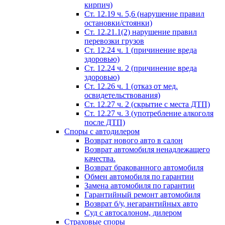
кирпич)
Ст. 12.19 ч. 5,6 (нарушение правил
остановки/стоянки)
Ст. 12.21.1(2) нарушение правил
перевозки грузов
Ст. 12.24 ч. 1 (причинение вреда
здоровью)
Ст. 12.24 ч. 2 (причинение вреда
здоровью)
Ст. 12.26 ч. 1 (отказ от мед.
освидетельствования)
Ст. 12.27 ч. 2 (скрытие с места ДТП)
Ст. 12.27 ч. 3 (употребление алкоголя
после ДТП)
Споры с автодилером
Возврат нового авто в салон
Возврат автомобиля ненадлежащего
качества.
Возврат бракованного автомобиля
Обмен автомобиля по гарантии
Замена автомобиля по гарантии
Гарантийный ремонт автомобиля
Возврат б/у, негарантийных авто
Суд с автосалоном, дилером
Страховые споры