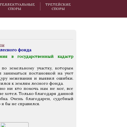
ТЕЛЛЕКТУАЛЬНЫЕ
ТРЕТЕЙСКИЕ
СПОРЫ
СПОРЫ
 лесного фонда
ия в государственный кадастр
по земельному участку, которым
 заниматься постановкой на учет
дуру межевания и выявил ошибки.
сился к землям лесного фонда.
но ни кто помочь нам не мог, все
не хотел. Только благодаря данной
бка. Очень благодарен, судебный
я бы не справился.