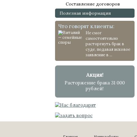
Составление договоров
Полезная информация
Что говорят клиенты:
Не смог
самостоятельно
расторгнуть брак в
суде, подавал исковое
заявление в ...
Акция!
Расторжение брака 31 000
рублей!
Главная
Наши работы
С