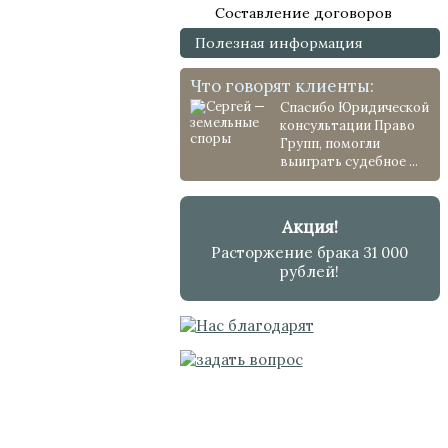
Составление договоров
Полезная информация
Что говорят клиенты:
Спасибо Юридической
консультации Право
Групп, помогли
выиграть судебное ...
Акция!
Расторжение брака 31 000
рублей!