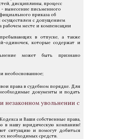
стей, дисциплины, процесс
 - вынесение письменного
официального приказа об
ыл осуществлен с допущением
а рабочем месте и компенсации
пребывающих в отпуске, а также
ей-одиночек, которые содержат и
ьнение может быть признано
 и необоснованное;
вои права в судебном порядке. Для
 необходимые документы и подать
и незаконном увольнении с
Кодекса и Ваши собственные права,
ью в нашу юридическую компанию!
ют ситуацию и помогут добиться
сех необходимых средств.