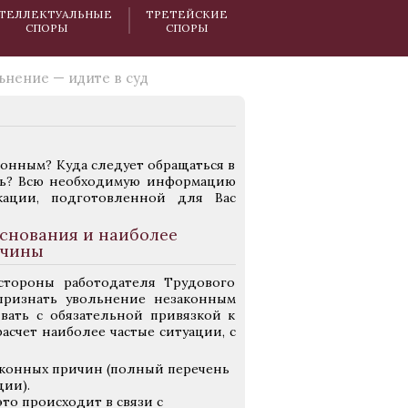
ТЕЛЛЕКТУАЛЬНЫЕ
ТРЕТЕЙСКИЕ
СПОРЫ
СПОРЫ
ьнение — идите в суд
конным? Куда следует обращаться в
ть? Всю необходимую информацию
ации, подготовленной для Вас
снования и наиболее
ичины
стороны работодателя Трудового
 признать увольнение незаконным
вать с обязательной привязкой к
асчет наиболее частые ситуации, с
аконных причин (полный перечень
ции).
то происходит в связи с