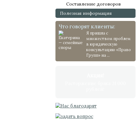
Составление договоров
Полезная информация
Что говорят клиенты:
Я пришла с
множеством проблем
в юридическую
консультацию «Право
Групп» на ...
Акция!
Расторжение брака 31 000
рублей!