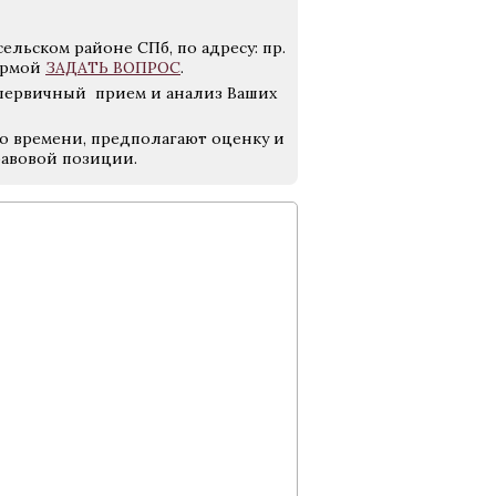
льском районе СПб, по адресу: пр.
формой
ЗАДАТЬ ВОПРОС
.
а первичный прием и анализ Ваших
о времени, предполагают оценку и
равовой позиции.