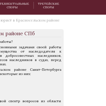
ТЕЛЛЕКТУАЛЬНЫЕ
ТРЕТЕЙСКИЕ
СПОРЫ
СПОРЫ
юрист в Красносельском районе
ом районе СПб
работы?
сновными задачами своей работы
мущества от наследодателя к
 добросовестных наследников,
есов наследников в судах, перед
нах.
ском районе Санкт-Петербурга
некоторые из них:
шой спектр вопросов из области