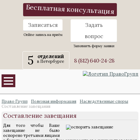
Бесплатная консультация
Записаться
Задать
Online запись на приём
вопрос
Заполнить форму заявки
5
отделений
8 (812) 640-24-28
в Петербурге
Право Групп
Полезная информация
Наследственные споры
Составление завещания
Составление завещания
Для того чтобы Ваше
завещание не было
оспорено третьими лицами