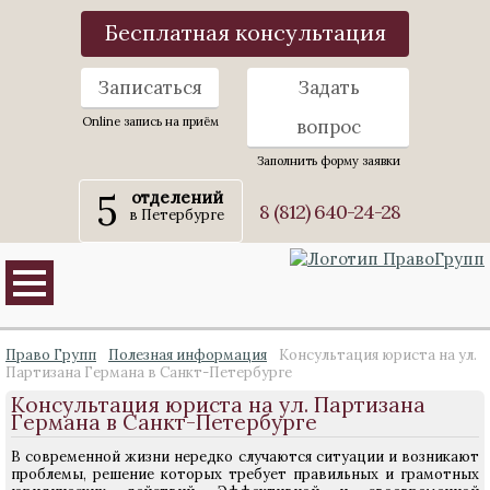
Бесплатная консультация
Записаться
Задать
Online запись на приём
вопрос
Заполнить форму заявки
5
отделений
8 (812) 640-24-28
в Петербурге
Право Групп
Полезная информация
Консультация юриста на ул.
Партизана Германа в Санкт-Петербурге
Консультация юриста на ул. Партизана
Германа в Санкт-Петербурге
В современной жизни нередко случаются ситуации и возникают
проблемы, решение которых требует правильных и грамотных