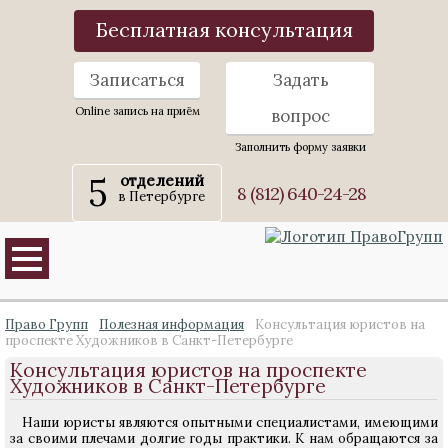
Бесплатная консультация
Записаться
Задать
Online запись на приём
вопрос
Заполнить форму заявки
5
отделений
8 (812) 640-24-28
в Петербурге
Право Групп
Полезная информация
Консультация юристов на
проспекте Художников в Санкт-Петербурге
Консультация юристов на проспекте
Художников в Санкт-Петербурге
Наши юристы являются опытными специалистами, имеющими
за своими плечами долгие годы практики. К нам обращаются за