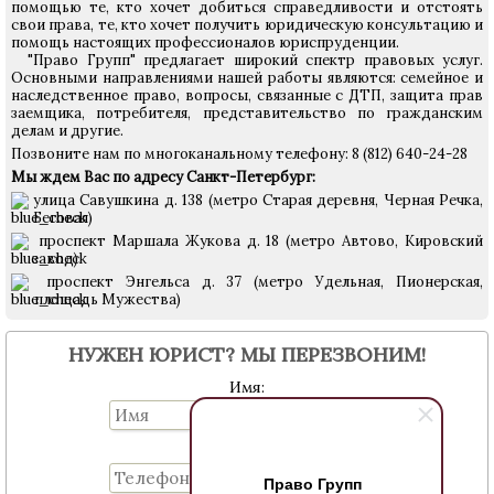
помощью те, кто хочет добиться справедливости и отстоять
свои права, те, кто хочет получить
юридическую консультацию и
помощь настоящих профессионалов юриспруденции.
"Право Групп" предлагает широкий спектр правовых услуг.
Основными направлениями нашей работы являются: семейное и
наследственное право, вопросы, связанные с ДТП, защита прав
заемщика, потребителя, представительство по гражданским
делам и другие.
Позвоните нам по многоканальному телефону: 8 (812) 640-24-28
Мы ждем Вас по адресу Санкт-Петербург:
улица Савушкина д. 138 (метро Старая деревня, Черная Речка,
Беговая)
проспект Маршала Жукова д. 18 (метро Автово, Кировский
завод)
проспект Энгельса д. 37 (метро Удельная, Пионерская,
площадь Мужества)
НУЖЕН ЮРИСТ? МЫ ПЕРЕЗВОНИМ!
Имя:
Телефон:
Право Групп