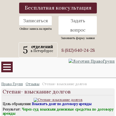
Бесплатная консультация
Записаться
Задать
Online запись на приём
вопрос
Заполнить форму заявки
5
отделений
8 (812) 640-24-28
в Петербурге
Право Групп
Отзывы
Степан- взыскание долгов
Степан- взыскание долгов
Цель обращения:
Взыскать долг по договору аренды
Результат:
Через суд взыскали денежные средства по договору
аренды