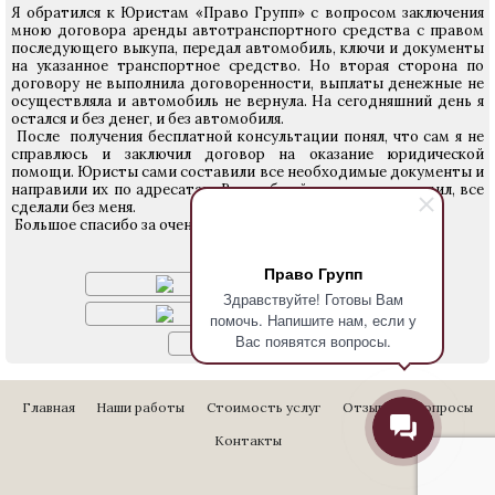
Я обратился к Юристам «Право Групп» с вопросом заключения
мною договора аренды автотранспортного средства с правом
последующего выкупа, передал автомобиль, ключи и документы
на указанное транспортное средство. Но вторая сторона по
договору не выполнила договоренности, выплаты денежные не
осуществляла и автомобиль не вернула. На сегодняшний день я
остался и без денег, и без автомобиля.
После получения бесплатной консультации понял, что сам я не
справлюсь и заключил договор на оказание юридической
помощи. Юристы сами составили все необходимые документы и
направили их по адресатам. В судебный процесс я не ходил, все
сделали без меня.
Большое спасибо за очень качественную работу.
Решение суда:
Право Групп
Здравствуйте! Готовы Вам
помочь. Напишите нам, если у
Вас появятся вопросы.
Главная
Наши работы
Стоимость услуг
Отзывы
Вопросы
Контакты