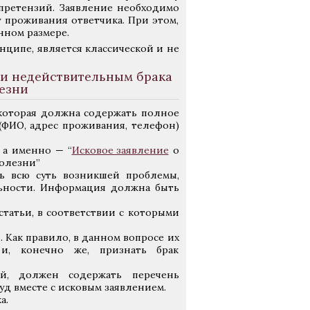
претензий. Заявление необходимо
 проживания ответчика. При этом,
нном размере.
нципе, является классической и не
ии недействительным брака
езни
, которая должна содержать полное
(ФИО, адрес проживания, телефон)
, а именно — “
Исковое заявление
о
олезни”
ь всю суть возникшей проблемы,
ьности. Информация должна быть
статьи, в соответствии с которыми
 Как правило, в данном вопросе их
и, конечно же, признать брак
й, должен содержать перечень
уд вместе с исковым заявлением.
а.