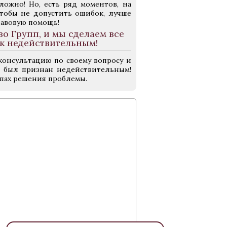
ложно! Но, есть ряд моментов, на
чтобы не допустить ошибок, лучше
равовую помощь!
 Групп, и мы сделаем все
ак недействительным!
консультацию по своему вопросу и
ом был признан недействительным!
апах решения проблемы.