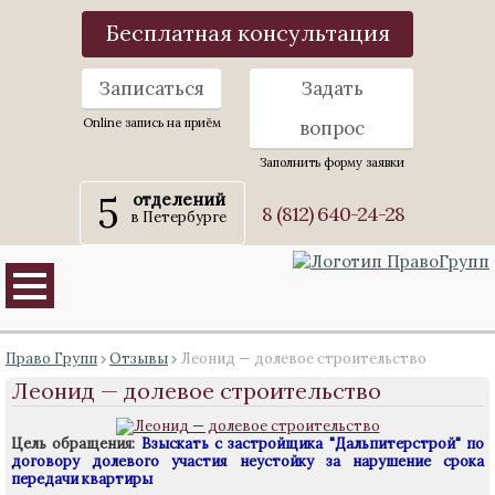
Бесплатная консультация
Записаться
Задать
Online запись на приём
вопрос
Заполнить форму заявки
5
отделений
8 (812) 640-24-28
в Петербурге
Право Групп
Отзывы
Леонид — долевое строительство
Леонид — долевое строительство
Цель обращения:
Взыскать с застройщика "Дальпитерстрой" по
договору долевого участия неустойку за нарушение срока
передачи квартиры