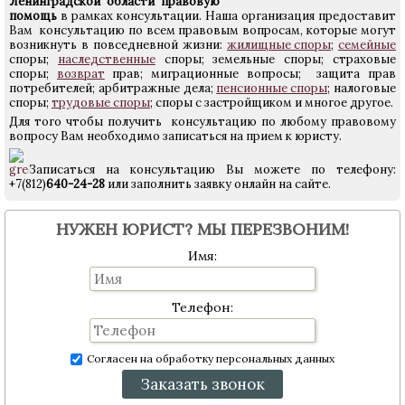
Ленинградской области
правовую
помощь
в рамках консультации. Наша организация предоставит
Вам консультацию по всем правовым вопросам, которые могут
возникнуть в повседневной жизни:
жилищные споры
;
семейные
споры;
наследственные
споры; земельные споры; страховые
споры;
возврат
прав; миграционные вопросы; защита прав
потребителей; арбитражные дела;
пенсионные споры
; налоговые
споры;
трудовые споры
; споры с застройщиком и многое другое.
Для того чтобы получить консультацию по любому правовому
вопросу Вам необходимо записаться на прием к юристу.
Записаться на консультацию Вы можете по телефону:
+7(812)
640-24-28
или заполнить заявку онлайн на сайте.
НУЖЕН ЮРИСТ? МЫ ПЕРЕЗВОНИМ!
Имя:
Телефон:
Согласен на обработку персональных данных
Заказать звонок