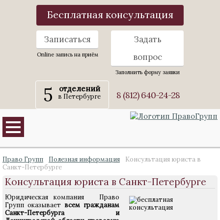
Бесплатная консультация
Записаться
Задать
Online запись на приём
вопрос
Заполнить форму заявки
5
отделений
8 (812) 640-24-28
в Петербурге
Право Групп
Полезная информация
Консультация юриста в
Санкт-Петербурге
Консультация юриста в Санкт-Петербурге
Юридическая компания Право
Групп оказывает
всем гражданам
Санкт-Петербурга и