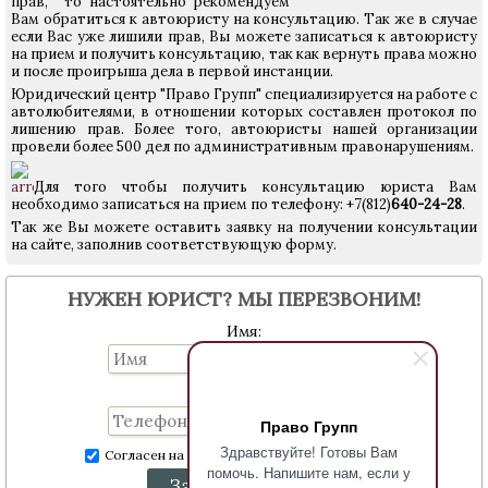
прав, то настоятельно рекомендуем
Вам обратиться к автоюристу на консультацию. Так же в случае
если Вас уже лишили прав, Вы можете записаться к автоюристу
на прием и получить консультацию, так как вернуть права можно
и после проигрыша дела в первой инстанции.
Юридический центр "Право Групп" специализируется на работе с
автолюбителями, в отношении которых составлен протокол по
лишению прав. Более того,
автоюристы
нашей организации
провели более 500 дел по административным правонарушениям.
Для того чтобы получить консультацию юриста Вам
необходимо записаться на прием по телефону: +7(812)
640-24-28
.
Так же Вы можете оставить заявку на получении консультации
на сайте, заполнив соответствующую форму.
НУЖЕН ЮРИСТ? МЫ ПЕРЕЗВОНИМ!
Имя:
Телефон:
Право Групп
Здравствуйте! Готовы Вам
Согласен на обработку персональных данных
помочь. Напишите нам, если у
Заказать звонок