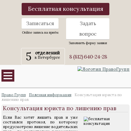
Бесплатная консультация
Записаться
Задать
Online запись на приём
вопрос
Заполнить форму заявки
5
отделений
8 (812) 640-24-28
в Петербурге
Право Групп
Полезная информация
Консультация юриста по
лишению прав
Консультация юриста по лишению прав
Если Вас хотят лишить прав и уже
составлен протокол, по которому
предусмотрено лишение водительских