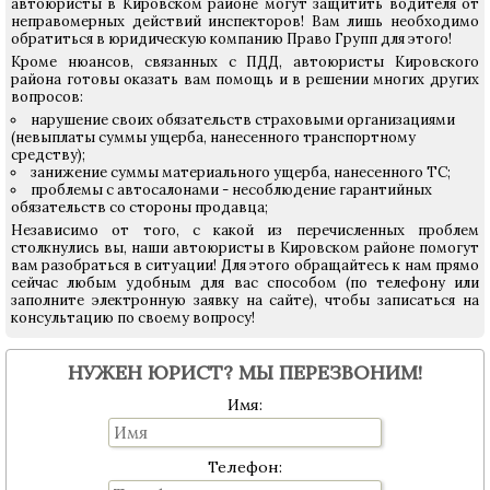
автоюристы в Кировском районе могут защитить водителя от
неправомерных действий инспекторов! Вам лишь необходимо
обратиться в юридическую компанию Право Групп для этого!
Кроме нюансов, связанных с ПДД, автоюристы Кировского
района готовы оказать вам помощь и в решении многих других
вопросов:
нарушение своих обязательств страховыми организациями
(невыплаты суммы ущерба, нанесенного транспортному
средству);
занижение суммы материального ущерба, нанесенного ТС;
проблемы с автосалонами - несоблюдение гарантийных
обязательств со стороны продавца;
Независимо от того, с какой из перечисленных проблем
столкнулись вы, наши автоюристы в Кировском районе помогут
вам разобраться в ситуации! Для этого обращайтесь к нам прямо
сейчас любым удобным для вас способом (по телефону или
заполните электронную заявку на сайте), чтобы записаться на
консультацию по своему вопросу!
НУЖЕН ЮРИСТ? МЫ ПЕРЕЗВОНИМ!
Имя:
Телефон: