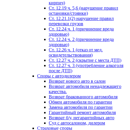
кирпич)
Ст. 12.19 ч. 5,6 (нарушение правил
остановки/стоянки)
Ст. 12.21.1(2) нарушение правил
перевозки грузов
Ст. 12.24 ч. 1 (причинение вреда
здоровью)
Ст. 12.24 ч. 2 (причинение вреда
здоровью)
Ст. 12.26 ч. 1 (отказ от мед.
освидетельствования)
Ст. 12.27 ч. 2 (скрытие с места ДТП)
Ст. 12.27 ч. 3 (употребление алкоголя
после ДТП)
Споры с автодилером
Возврат нового авто в салон
Возврат автомобиля ненадлежащего
качества.
Возврат бракованного автомобиля
Обмен автомобиля по гарантии
Замена автомобиля по гарантии
Гарантийный ремонт автомобиля
Возврат б/у, негарантийных авто
Суд с автосалоном, дилером
Страховые споры