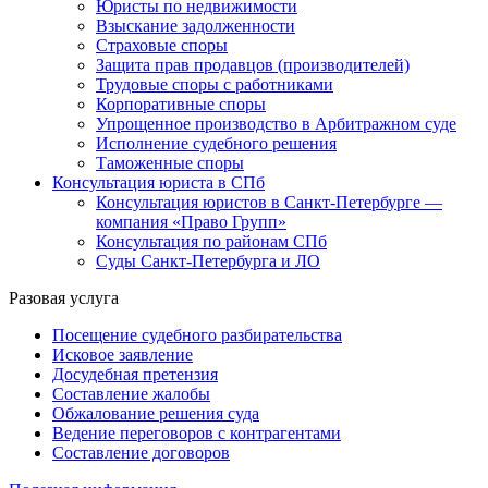
Юристы по недвижимости
Взыскание задолженности
Страховые споры
Защита прав продавцов (производителей)
Трудовые споры с работниками
Корпоративные споры
Упрощенное производство в Арбитражном суде
Исполнение судебного решения
Таможенные споры
Консультация юриста в СПб
Консультация юристов в Санкт-Петербурге —
компания «Право Групп»
Консультация по районам СПб
Суды Санкт-Петербурга и ЛО
Разовая услуга
Посещение судебного разбирательства
Исковое заявление
Досудебная претензия
Составление жалобы
Обжалование решения суда
Ведение переговоров с контрагентами
Составление договоров