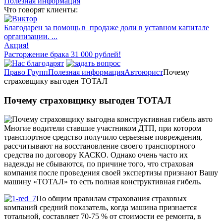
Полезная информация
Что говорят клиенты:
Благодарен за помощь в продаже доли в уставном капитале
организации. ...
Акция!
Расторжение брака 31 000 рублей!
Право Групп
Полезная информация
Автоюрист
Почему
страховщику выгоден ТОТАЛ
Почему страховщику выгоден ТОТАЛ
Многие водители ставшие участником ДТП, при котором
транспортное средство получило серьезные повреждения,
рассчитывают на восстановление своего транспортного
средства по договору КАСКО. Однако очень часто их
надежды не сбываются, по причине того, что страховая
компания после проведения своей экспертизы признают Вашу
машину «ТОТАЛ» то есть полная конструктивная гибель.
По общим правилам страхования страховых
компаний средний показатель, когда машина признается
тотальной, составляет 70-75 % от стоимости ее ремонта, в