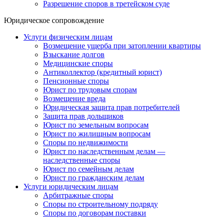
Разрешение споров в третейском суде
Юридическое сопровождение
Услуги физическим лицам
Возмещение ущерба при затоплении квартиры
Взыскание долгов
Медицинские споры
Антиколлектор (кредитный юрист)
Пенсионные споры
Юрист по трудовым спорам
Возмещение вреда
Юридическая защита прав потребителей
Защита прав дольщиков
Юрист по земельным вопросам
Юрист по жилищным вопросам
Споры по недвижимости
Юрист по наследственным делам —
наследственные споры
Юрист по семейным делам
Юрист по гражданским делам
Услуги юридическим лицам
Арбитражные споры
Споры по строительному подряду
Споры по договорам поставки