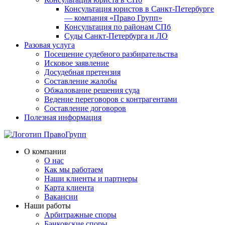
Консультация юристов в Санкт-Петербурге
— компания «Право Групп»
Консультация по районам СПб
Суды Санкт-Петербурга и ЛО
Разовая услуга
Посещение судебного разбирательства
Исковое заявление
Досудебная претензия
Составление жалобы
Обжалование решения суда
Ведение переговоров с контрагентами
Составление договоров
Полезная информация
О компании
О нас
Как мы работаем
Наши клиенты и партнеры
Карта клиента
Вакансии
Наши работы
Арбитражные споры
Банковские споры