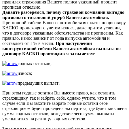
правилах страхования Вашего полиса указанный процент
прописан отдельно.
Давайте разберемся, почему страховой компании выгодно
признавать тотальный ущерб Вашего автомобиля.
При полной гибели Вашего автомобиля выплаты по договору
КАСКО происходят с учетом износа, даже притом условии,
что в договоре указанные обстоятельства не прописаны. Как
правило, износ зависит от года выпуска автомобиля и
составляет от 1 % в месяц.
При наступлении
конструктивной гибели Вашего автомобиля выплата по
договору КАСКО производится за вычетом
:
годных остатков;
износа;
предыдущих выплат;
При этом годные остатки Вы имеете право, как оставить
страховщику, так и забрать себе, однако учтите, что в том
случае если Вы захотите забрать годные остатки себе
страховщиком будет проведена экспертиза, где будет завышена
сумма годных остатков, вследствие чего сумма выплаты
уменьшиться на разницу годных остатков.
Тем самым очевидно, что страховой компании намного