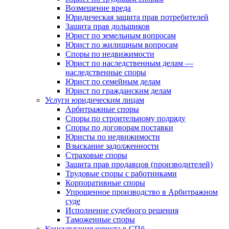
Возмещение вреда
Юридическая защита прав потребителей
Защита прав дольщиков
Юрист по земельным вопросам
Юрист по жилищным вопросам
Споры по недвижимости
Юрист по наследственным делам —
наследственные споры
Юрист по семейным делам
Юрист по гражданским делам
Услуги юридическим лицам
Арбитражные споры
Споры по строительному подряду
Споры по договорам поставки
Юристы по недвижимости
Взыскание задолженности
Страховые споры
Защита прав продавцов (производителей)
Трудовые споры с работниками
Корпоративные споры
Упрощенное производство в Арбитражном
суде
Исполнение судебного решения
Таможенные споры
Консультация юриста в СПб