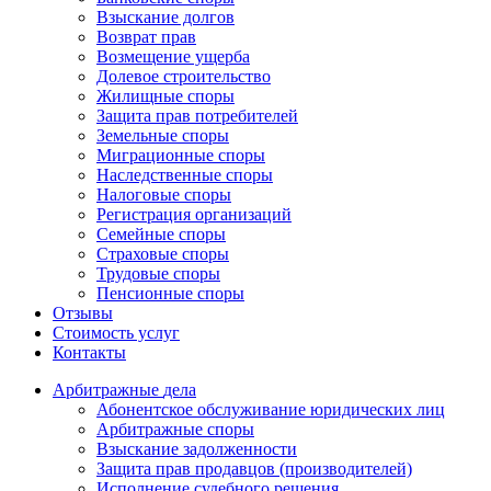
Взыскание долгов
Возврат прав
Возмещение ущерба
Долевое строительство
Жилищные споры
Защита прав потребителей
Земельные споры
Миграционные споры
Наследственные споры
Налоговые споры
Регистрация организаций
Семейные споры
Страховые споры
Трудовые споры
Пенсионные споры
Отзывы
Стоимость услуг
Контакты
Арбитражные
дела
Абонентское обслуживание юридических лиц
Арбитражные споры
Взыскание задолженности
Защита прав продавцов (производителей)
Исполнение судебного решения