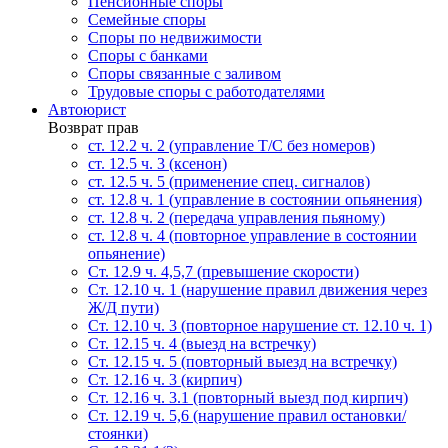
Пенсионные споры
Семейные споры
Cпоры по недвижимости
Споры с банками
Споры связанные с заливом
Трудовые споры с работодателями
Автоюрист
Возврат прав
ст. 12.2 ч. 2 (управление Т/С без номеров)
ст. 12.5 ч. 3 (ксенон)
ст. 12.5 ч. 5 (применение спец. сигналов)
cт. 12.8 ч. 1 (управление в состоянии опьянения)
ст. 12.8 ч. 2 (передача управления пьяному)
ст. 12.8 ч. 4 (повторное управление в состоянии
опьянение)
Ст. 12.9 ч. 4,5,7 (превышение скорости)
Ст. 12.10 ч. 1 (нарушение правил движения через
Ж/Д пути)
Ст. 12.10 ч. 3 (повторное нарушение ст. 12.10 ч. 1)
Ст. 12.15 ч. 4 (выезд на встречку)
Ст. 12.15 ч. 5 (повторный выезд на встречку)
Ст. 12.16 ч. 3 (кирпич)
Ст. 12.16 ч. 3.1 (повторный выезд под кирпич)
Ст. 12.19 ч. 5,6 (нарушение правил остановки/
стоянки)