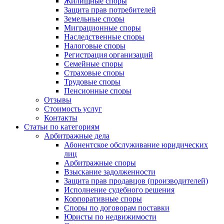
Жилищные споры
Защита прав потребителей
Земельные споры
Миграционные споры
Наследственные споры
Налоговые споры
Регистрация организаций
Семейные споры
Страховые споры
Трудовые споры
Пенсионные споры
Отзывы
Стоимость услуг
Контакты
Статьи по категориям
Арбитражные дела
Абонентское обслуживание юридических
лиц
Арбитражные споры
Взыскание задолженности
Защита прав продавцов (производителей)
Исполнение судебного решения
Корпоративные споры
Споры по договорам поставки
Юристы по недвижимости