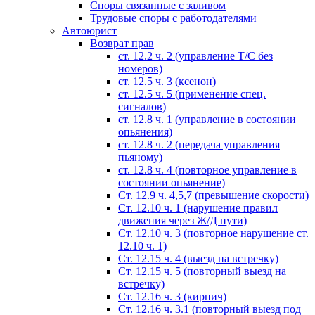
Споры связанные с заливом
Трудовые споры с работодателями
Автоюрист
Возврат прав
ст. 12.2 ч. 2 (управление Т/С без
номеров)
ст. 12.5 ч. 3 (ксенон)
ст. 12.5 ч. 5 (применение спец.
сигналов)
cт. 12.8 ч. 1 (управление в состоянии
опьянения)
ст. 12.8 ч. 2 (передача управления
пьяному)
ст. 12.8 ч. 4 (повторное управление в
состоянии опьянение)
Ст. 12.9 ч. 4,5,7 (превышение скорости)
Ст. 12.10 ч. 1 (нарушение правил
движения через Ж/Д пути)
Ст. 12.10 ч. 3 (повторное нарушение ст.
12.10 ч. 1)
Ст. 12.15 ч. 4 (выезд на встречку)
Ст. 12.15 ч. 5 (повторный выезд на
встречку)
Ст. 12.16 ч. 3 (кирпич)
Ст. 12.16 ч. 3.1 (повторный выезд под