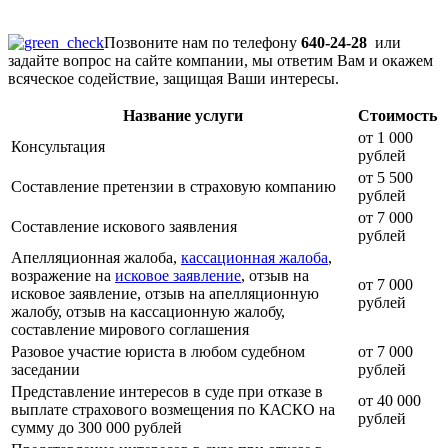
Позвоните нам по телефону
640-24-28
или
задайте вопрос на сайте компании, мы ответим Вам и окажем
всяческое содействие, защищая Ваши интересы.
Название услуги
Стоимость
от 1 000
Консультация
рублей
от 5 500
Составление претензии в страховую компанию
рублей
от 7 000
Составление искового заявления
рублей
Апелляционная жалоба,
кассационная жалоба
,
возражение на
исковое заявление
, отзыв на
от 7 000
исковое заявление, отзыв на апелляционную
рублей
жалобу, отзыв на кассационную жалобу,
составление мирового соглашения
Разовое участие юриста в любом судебном
от 7 000
заседании
рублей
Представление интересов в суде при отказе в
от 40 000
выплате страхового возмещения по КАСКО на
рублей
сумму до 300 000 рублей