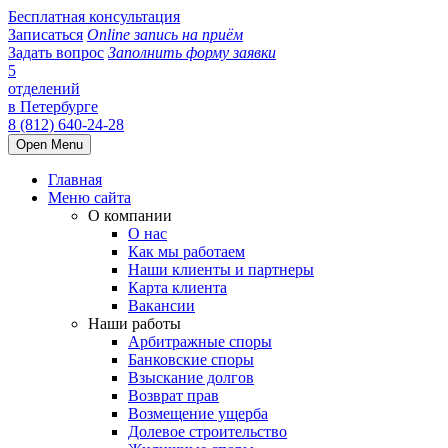
Бесплатная консультация
Записаться
Online запись на приём
Задать вопрос
Заполнить форму заявки
5
отделений
в Петербурге
8 (812) 640-24-28
Open Menu
Главная
Меню сайта
О компании
О нас
Как мы работаем
Наши клиенты и партнеры
Карта клиента
Вакансии
Наши работы
Арбитражные споры
Банковские споры
Взыскание долгов
Возврат прав
Возмещение ущерба
Долевое строительство