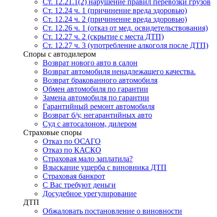
Ст. 12.21.1(2) нарушение правил перевозки грузов
Ст. 12.24 ч. 1 (причинение вреда здоровью)
Ст. 12.24 ч. 2 (причинение вреда здоровью)
Ст. 12.26 ч. 1 (отказ от мед. освидетельствования)
Ст. 12.27 ч. 2 (скрытие с места ДТП)
Ст. 12.27 ч. 3 (употребление алкоголя после ДТП)
Споры с автодилером
Возврат нового авто в салон
Возврат автомобиля ненадлежащего качества.
Возврат бракованного автомобиля
Обмен автомобиля по гарантии
Замена автомобиля по гарантии
Гарантийный ремонт автомобиля
Возврат б/у, негарантийных авто
Суд с автосалоном, дилером
Страховые споры
Отказ по ОСАГО
Отказ по КАСКО
Страховая мало заплатила?
Взыскание ущерба с виновника ДТП
Страховая банкрот
С Вас требуют деньги
Досудебное урегулирование
ДТП
Обжаловать постановление о виновности