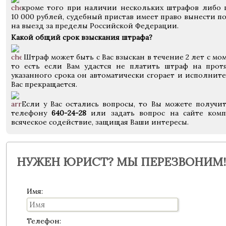
кроме того при наличии нескольких штрафов либо 
10 000 рублей, судебный пристав имеет право вынести 
на выезд за пределы Российской Федерации.
Какой общий срок взыскания штрафа?
Штраф может быть с Вас взыскан в течение 2 лет с м
то есть если Вам удастся не платить штраф на про
указанного срока он автоматически сгорает и исполни
Вас прекращается.
Если у Вас остались вопросы, то Вы можете получи
телефону
640-24-28
или задать вопрос на сайте комп
всяческое содействие, защищая Ваши интересы.
НУЖЕН ЮРИСТ? МЫ ПЕРЕЗВОНИМ!
Имя:
Телефон: