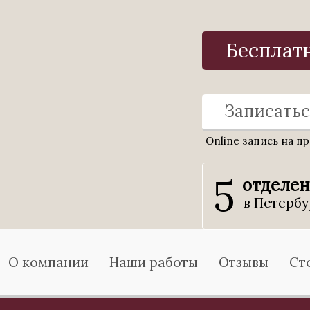
Бесплат
Записатьс
Online запись на п
5
отделе
в Петербу
О компании
Наши работы
Отзывы
Ст