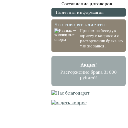
Составление договоров
Полезная информация
Что говорят клиенты:
Пришел на беседу к
юристу с вопросом о
расторжении брака, но
так же зашел ...
Акция!
Расторжение брака 31 000
рублей!