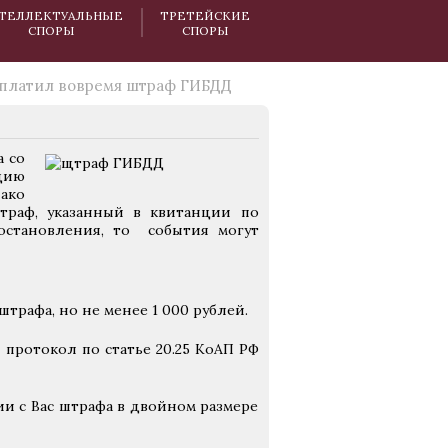
ТЕЛЛЕКТУАЛЬНЫЕ
ТРЕТЕЙСКИЕ
СПОРЫ
СПОРЫ
платил вовремя штраф ГИБДД
 со
цию
нако
траф, указанный в квитанции по
остановления, то события могут
штрафа, но не менее 1 000 рублей.
протокол по статье 20.25 КоАП РФ
и с Вас штрафа в двойном размере