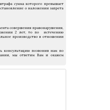
штрафа сумма которого превышает
постановление о наложении запрета
омента совершения правонарушения,
тяжении 2 лет, то по истечению
тельное производство в отношении
ть консультацию позвонив нам по
ании, мы ответим Вам и окажем