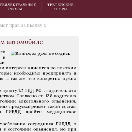
ТЕЛЛЕКТУАЛЬНЫЕ
ТРЕТЕЙСКИЕ
СПОРЫ
СПОРЫ
ют прав за пьянку в
ом автомобиле
ся
 в
ми
ли интересы клиентов по похожим
оторые необходимо предпринять в
, а так же, что конкретно нужно
о пункту 1.2 ПДД РФ… водитель это
ством. Согласно ст. 12.8 водителю
стоянии алкогольного опьянения,
иях предусматривает такой состав,
ов ГИБДД пройти медицинское
 требования сотрудника ГИБДД о
я в состоянии опьянения, но при