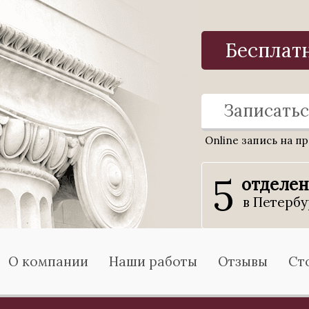
Бесплат
Записатьс
Online запись на п
5
отделе
в Петербу
О компании
Наши работы
Отзывы
Ст