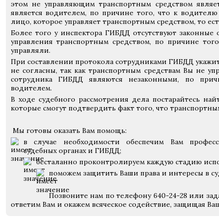
этом не управляющим транспортным средством являет
является водителем, по причине того, что к водител
лицо, которое управляет транспортным средством, то ест
Более того у инспектора ГИБДД отсутствуют законные 
управления транспортным средством, по причине того
управляли.
При составлении протокола сотрудниками ГИБДД укажите
не согласны, так как транспортным средствам Вы не упр
сотрудника ГИБДД являются незаконными, по прич
водителем.
В ходе судебного рассмотрения дела постарайтесь най
которые смогут подтвердить факт того, что транспортны
Мы готовы оказать Вам помощь:
в случае необходимости обеспечим Вам професс
судебных органах и ГИБДД;
бесталанно проконтролируем каждую стадию исп
помо
жем защитить Ваши права и интересы в су
Позвоните нам по телефону 640-24-28 или зад
ответим Вам и окажем всяческое содействие, защищая Ва