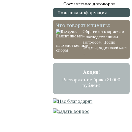
Составление договоров
Полезная информация
Что говорят клиенты:
Обратился к юристам
с наследственным
вопросом. После
смерти родителей мне
...
Акция!
Расторжение брака 31 000
рублей!